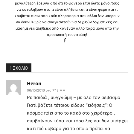
μεγαλύτερη έρευνα από ότι το φανερό έτσι ώστε μόνοι τους
να καταλήξουν στο τι είναι αλήθεια και τι είναι ψέμα και τι
κρυβεται πισω απο καθε πληροφορια που αλλοι δεν μπορουν
να δουν! Χωρίς να αναγκαστούν να δεχθούν δογματικές και
μασημενες αλήθειες από κανέναν άλλο πάρα μόνο από την
προσωπική τους κρίση!
1 ΣΧΟΛΙΟ
Heron
06/15/2016 στο 7:18 ΜΜ
Ρε παιδιά , συγγνώμη – με όλο τον σεβασμό :
Γιατί βάζετε τέτοιου είδους “ειδήσεις”; Ο
κόσμος πάει απο το κακό στο χειρότερο ,
συμβαίνουν τόσα και τόσα λες και δεν υπάρχει
κάτι πιό σοβαρό για το οποίο πρέπει να