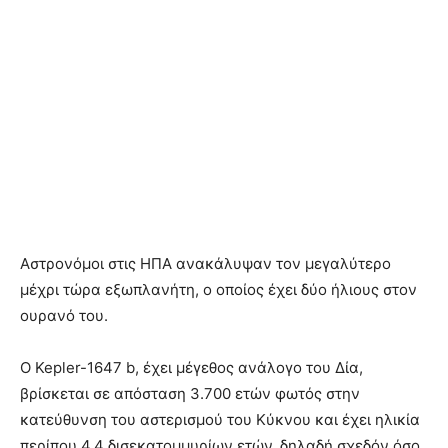
Αστρονόμοι στις ΗΠΑ ανακάλυψαν τον μεγαλύτερο
μέχρι τώρα εξωπλανήτη, ο οποίος έχει δύο ήλιους στον
ουρανό του.
Ο Kepler-1647 b, έχει μέγεθος ανάλογο του Δία,
βρίσκεται σε απόσταση 3.700 ετών φωτός στην
κατεύθυνση του αστερισμού του Κύκνου και έχει ηλικία
περίπου 4,4 δισεκατομμυρίων ετών, δηλαδή σχεδόν όσο