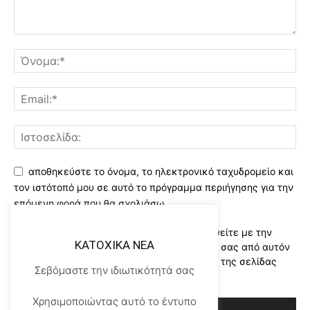
αποθηκεύστε το όνομα, το ηλεκτρονικό ταχυδρομείο και
τον ιστότοπό μου σε αυτό το πρόγραμμα περιήγησης για την
επόμενη φορά που θα σχολιάσω.
Χρησιμοποιώντας αυτό το έντυπο συμφωνείτε με την
KATOXIKA NEA
αποθήκευση και χειρισμό των δεδομένων σας από αυτόν
τον ιστότοπο..Διαβάστε του ορους χρήσης της σελίδας
Σεβόμαστε την ιδιωτικότητά σας
μας
*
Χρησιμοποιώντας αυτό το έντυπο