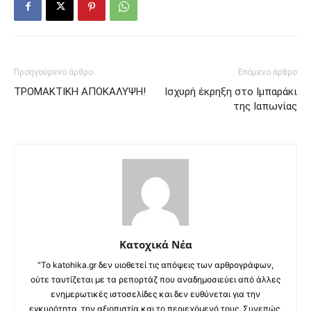
Προηγούμενο άρθρο
Επόμενο άρθρο
ΤΡΟΜΑΚΤΙΚΗ ΑΠΟΚΑΛΥΨΗ!
Ισχυρή έκρηξη στο Ιμπαράκι
της Ιαπωνίας
Κατοχικά Νέα
"Το katohika.gr δεν υιοθετεί τις απόψεις των αρθρογράφων,
ούτε ταυτίζεται με τα ρεπορτάζ που αναδημοσιεύει από άλλες
ενημερωτικές ιστοσελίδες και δεν ευθύνεται για την
εγκυρότητα, την αξιοπιστία και το περιεχόμενό τους. Συνεπώς,