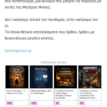
που αναπτύξαμε, μια δύναμη που μπορεί να ταιριάξει με
αυτές της Μητέρας Φύσης;
Δεν νικήσαμε τελικά την πανδημία, ούτε νικήσαμε τον
ιό.
Τα όποια θετικά αποτελέσματα που ήρθαν, ήρθαν με
δυσανάλογα μεγάλο κόστος.
bankingnews.gr
STRANGERS E-BOOKS