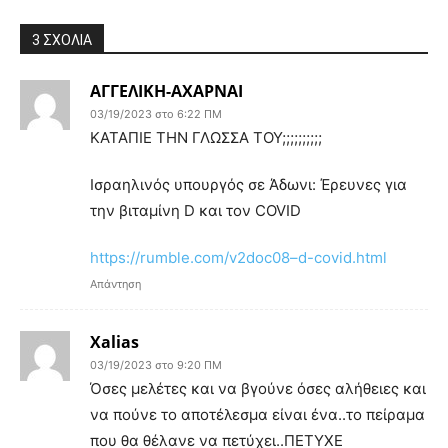
3 ΣΧΟΛΙΑ
ΑΓΓEΛΙΚΗ-ΑΧΑΡΝΑΙ
03/19/2023 στο 6:22 ΠΜ
KATAΠΙΕ ΤΗΝ ΓΛΩΣΣΑ ΤΟΥ;;;;;;;;;;
Ισραηλινός υπουργός σε Άδωνι: Έρευνες για
την βιταμίνη D και τον COVID
https://rumble.com/v2doc08–d-covid.html
Απάντηση
Xalias
03/19/2023 στο 9:20 ΠΜ
Όσες μελέτες και να βγούνε όσες αλήθειες και
να πούνε το αποτέλεσμα είναι ένα..το πείραμα
που θα θέλανε να πετύχει..ΠΕΤΥΧΕ