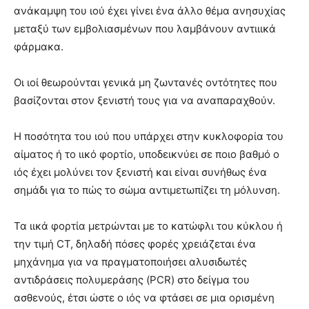
ανάκαμψη του ιού έχει γίνει ένα άλλο θέμα ανησυχίας
μεταξύ των εμβολιασμένων που λαμβάνουν αντιιικά
φάρμακα.
Οι ιοί θεωρούνται γενικά μη ζωντανές οντότητες που
βασίζονται στον ξενιστή τους για να αναπαραχθούν.
Η ποσότητα του ιού που υπάρχει στην κυκλοφορία του
αίματος ή το ιικό φορτίο, υποδεικνύει σε ποιο βαθμό ο
ιός έχει μολύνει τον ξενιστή και είναι συνήθως ένα
σημάδι για το πώς το σώμα αντιμετωπίζει τη μόλυνση.
Τα ιικά φορτία μετρώνται με το κατώφλι του κύκλου ή
την τιμή CT, δηλαδή πόσες φορές χρειάζεται ένα
μηχάνημα για να πραγματοποιήσει αλυσιδωτές
αντιδράσεις πολυμεράσης (PCR) στο δείγμα του
ασθενούς, έτσι ώστε ο ιός να φτάσει σε μια ορισμένη