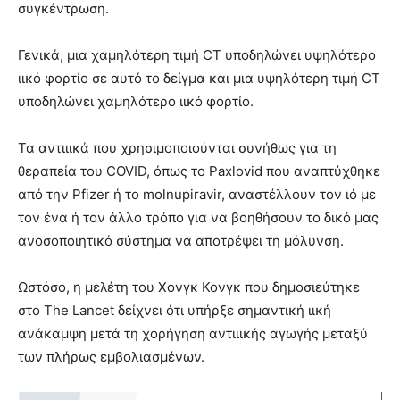
συγκέντρωση.
Γενικά, μια χαμηλότερη τιμή CT υποδηλώνει υψηλότερο
ιικό φορτίο σε αυτό το δείγμα και μια υψηλότερη τιμή CT
υποδηλώνει χαμηλότερο ιικό φορτίο.
Τα αντιιικά που χρησιμοποιούνται συνήθως για τη
θεραπεία του COVID, όπως το Paxlovid που αναπτύχθηκε
από την Pfizer ή το molnupiravir, αναστέλλουν τον ιό με
τον ένα ή τον άλλο τρόπο για να βοηθήσουν το δικό μας
ανοσοποιητικό σύστημα να αποτρέψει τη μόλυνση.
Ωστόσο, η μελέτη του Χονγκ Κονγκ που δημοσιεύτηκε
στο The Lancet δείχνει ότι υπήρξε σημαντική ιική
ανάκαμψη μετά τη χορήγηση αντιιικής αγωγής μεταξύ
των πλήρως εμβολιασμένων.