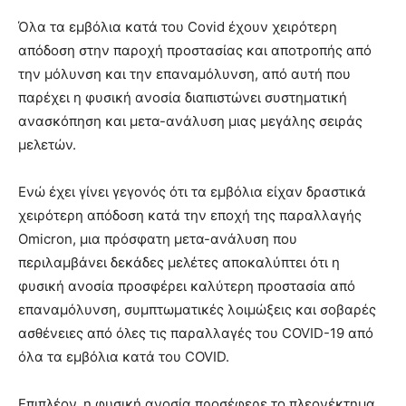
Όλα τα εμβόλια κατά του Covid έχουν χειρότερη
απόδοση στην παροχή προστασίας και αποτροπής από
την μόλυνση και την επαναμόλυνση, από αυτή που
παρέχει η φυσική ανοσία διαπιστώνει συστηματική
ανασκόπηση και μετα-ανάλυση μιας μεγάλης σειράς
μελετών.
Ενώ έχει γίνει γεγονός ότι τα εμβόλια είχαν δραστικά
χειρότερη απόδοση κατά την εποχή της παραλλαγής
Omicron, μια πρόσφατη μετα-ανάλυση που
περιλαμβάνει δεκάδες μελέτες αποκαλύπτει ότι η
φυσική ανοσία προσφέρει καλύτερη προστασία από
επαναμόλυνση, συμπτωματικές λοιμώξεις και σοβαρές
ασθένειες από όλες τις παραλλαγές του COVID-19 από
όλα τα εμβόλια κατά του COVID.
Επιπλέον, η φυσική ανοσία προσέφερε το πλεονέκτημα