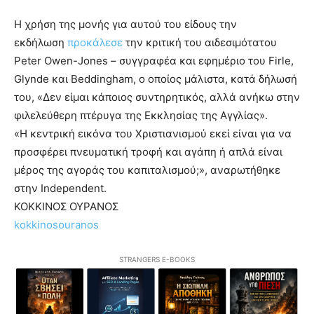
Η χρήση της μονής για αυτού του είδους την
εκδήλωση
προκάλεσε
την κριτική του αιδεσιμότατου
Peter Owen-Jones – συγγραφέα και εφημέριο του Firle,
Glynde και Beddingham, ο οποίος μάλιστα, κατά δήλωσή
του, «Δεν είμαι κάποιος συντηρητικός, αλλά ανήκω στην
φιλελεύθερη πτέρυγα της Εκκλησίας της Αγγλίας».
«Η κεντρική εικόνα του Χριστιανισμού εκεί είναι για να
προσφέρει πνευματική τροφή και αγάπη ή απλά είναι
μέρος της αγοράς του καπιταλισμού;», αναρωτήθηκε
στην Independent.
ΚΟΚΚΙΝΟΣ ΟΥΡΑΝΟΣ
kokkinosouranos
STRANGERS E-BOOKS