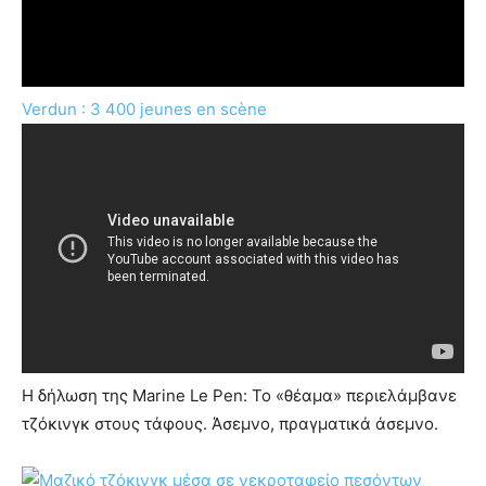
Verdun : 3 400 jeunes en scène
Η δήλωση της Marine Le Pen: Το «θέαμα» περιελάμβανε
τζόκινγκ στους τάφους. Άσεμνο, πραγματικά άσεμνο.