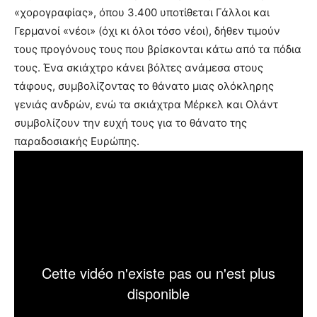
«χορογραφίας», όπου 3.400 υποτίθεται Γάλλοι και
Γερμανοί «νέοι» (όχι κι όλοι τόσο νέοι), δήθεν τιμούν
τους προγόνους τους που βρίσκονται κάτω από τα πόδια
τους. Ένα σκιάχτρο κάνει βόλτες ανάμεσα στους
τάφους, συμβολίζοντας το θάνατο μιας ολόκληρης
γενιάς ανδρών, ενώ τα σκιάχτρα Μέρκελ και Ολάντ
συμβολίζουν την ευχή τους για το θάνατο της
παραδοσιακής Ευρώπης.