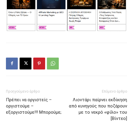
Προηγούμενο άρθρο
Επόμενο άρθρο
Πρέπει να οργιστείς –
Λιοντάρι παίρνει εκδίκηση
οργιστούμε –
από κυνηγούς που ποζάρουν
εξοργιστούμε!!! Μπορούμε;
με το νεκρό «φίλο» του
[Βίντεο]