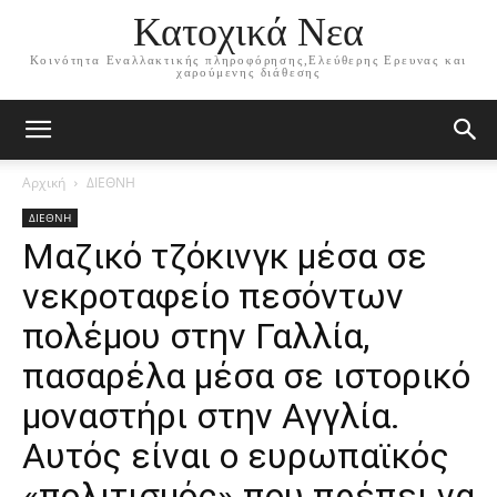
Κατοχικά Νεα
Κοινότητα Εναλλακτικής πληροφόρησης,Ελεύθερης Ερευνας και
χαρούμενης διάθεσης
Αρχική
ΔΙΕΘΝΗ
ΔΙΕΘΝΗ
Μαζικό τζόκινγκ μέσα σε
νεκροταφείο πεσόντων
πολέμου στην Γαλλία,
πασαρέλα μέσα σε ιστορικό
μοναστήρι στην Αγγλία.
Αυτός είναι ο ευρωπαϊκός
«πολιτισμός» που πρέπει να