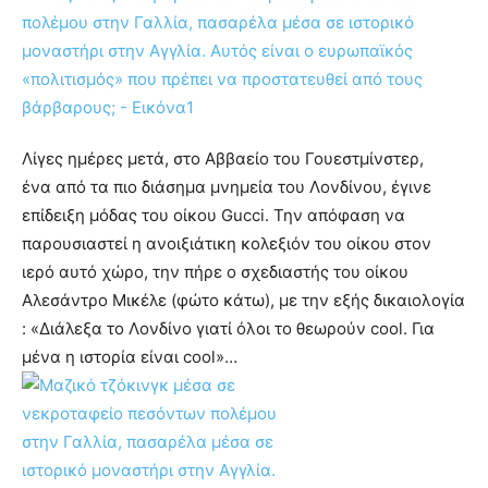
Λίγες ημέρες μετά, στο Αββαείο του Γουεστμίνστερ,
ένα από τα πιο διάσημα μνημεία του Λονδίνου, έγινε
επίδειξη μόδας του οίκου Gucci. Την απόφαση να
παρουσιαστεί η ανοιξιάτικη κολεξιόν του οίκου στον
ιερό αυτό χώρο, την πήρε ο σχεδιαστής του οίκου
Αλεσάντρο Μικέλε (φώτο κάτω), με την εξής δικαιολογία
: «Διάλεξα το Λονδίνο γιατί όλοι το θεωρούν cool. Για
μένα η ιστορία είναι cool»…