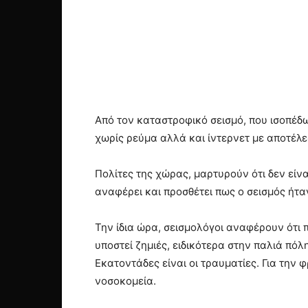
Από τον καταστροφικό σεισμό, που ισοπέδω
χωρίς ρεύμα αλλά και ίντερνετ με αποτέλεσ
Πολίτες της χώρας, μαρτυρούν ότι δεν είν
αναφέρει και προσθέτει πως ο σεισμός ήτα
Την ίδια ώρα, σεισμολόγοι αναφέρουν ότι π
υποστεί ζημιές, ειδικότερα στην παλιά πό
Εκατοντάδες είναι οι τραυματίες. Για την 
νοσοκομεία.