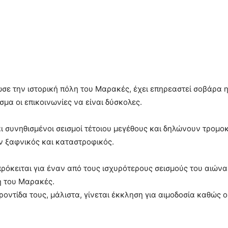
σε την ιστορική πόλη του Μαρακές, έχει επηρεαστεί σοβάρα η
μα οι επικοινωνίες να είναι δύσκολες.
αι συνηθισμένοι σεισμοί τέτοιου μεγέθους και δηλώνουν τρομ
ν ξαφνικός και καταστροφικός.
ρόκειται για έναν από τους ισχυρότερους σεισμούς του αιώνα.
λη του Μαρακές.
φροντίδα τους, μάλιστα, γίνεται έκκληση για αιμοδοσία καθώς 