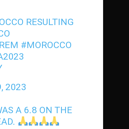
ROCCO RESULTING
CO
PREM
#MOROCCO
A2023
Y
, 2023
AS A 6.8 ON THE
EAD.