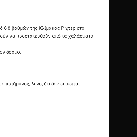
μό 6,8 βαθμών της Κλίμακας Ρίχτερ στο
θούν να προστατευθούν από τα χαλάσματα.
τον δρόμο.
πιστήμονες, λένε, ότι δεν επίκειται