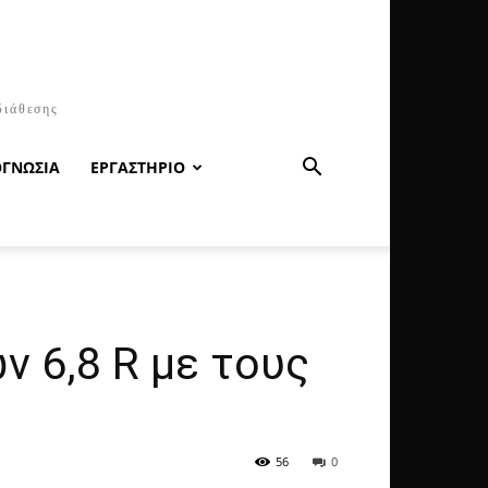
διάθεσης
ΟΓΝΩΣΙΑ
ΕΡΓΑΣΤΗΡΙΟ
ν 6,8 R με τους
56
0