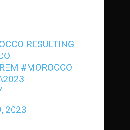
ROCCO RESULTING
CO
PREM
#MOROCCO
A2023
Y
, 2023