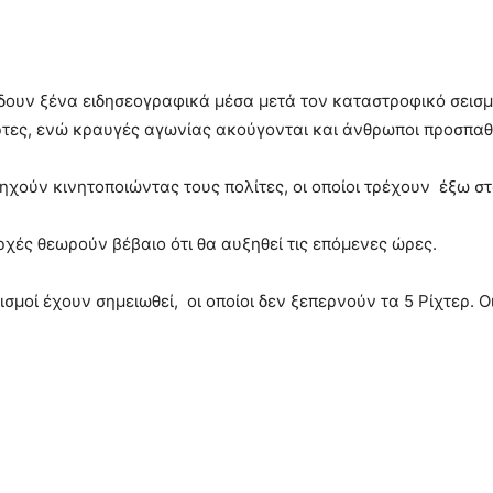
δίδουν ξένα ειδησεογραφικά μέσα μετά τον καταστροφικό σεισ
τες, ενώ κραυγές αγωνίας ακούγονται και άνθρωποι προσπα
 ηχούν κινητοποιώντας τους πολίτες, οι οποίοι τρέχουν έξω σ
ρχές θεωρούν βέβαιο ότι θα αυξηθεί τις επόμενες ώρες.
οί έχουν σημειωθεί, οι οποίοι δεν ξεπερνούν τα 5 Ρίχτερ. Οι ε