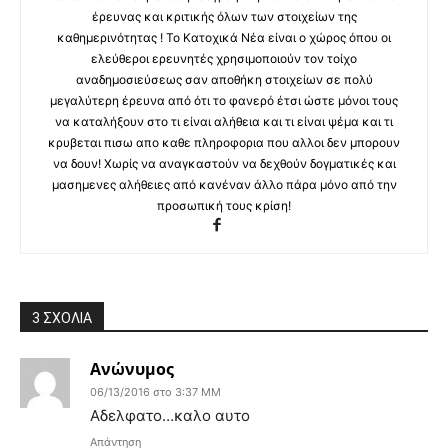
έρευνας και κριτικής όλων των στοιχείων της
καθημερινότητας ! Το Κατοχικά Νέα είναι ο χώρος όπου οι
ελεύθεροι ερευνητές χρησιμοποιούν τον τοίχο
αναδημοσιεύσεως σαν αποθήκη στοιχείων σε πολύ
μεγαλύτερη έρευνα από ότι το φανερό έτσι ώστε μόνοι τους
να καταλήξουν στο τι είναι αλήθεια και τι είναι ψέμα και τι
κρυβεται πισω απο καθε πληροφορια που αλλοι δεν μπορουν
να δουν! Χωρίς να αναγκαστούν να δεχθούν δογματικές και
μασημενες αλήθειες από κανέναν άλλο πάρα μόνο από την
προσωπική τους κρίση!
3 ΣΧΟΛΙΑ
Ανώνυμος
06/13/2016 στο 3:37 ΜΜ
Αδελφατο…καλο αυτο
Απάντηση