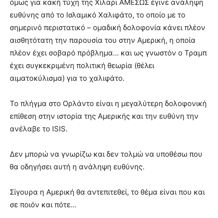
όμως για κακή τύχη της Χίλαρι ΑΜΕΣΩΣ έγινε ανάληψη
ευθύνης από το Ισλαμικό Χαλιφάτο, το οποίο με το
σημερινό περιστατικό – ομαδική δολοφονία κάνει πλέον
αισθητότατη την παρουσία του στην Αμερική, η οποία
πλέον έχει σοβαρό πρόβλημα… και ως γνωστόν ο Τραμπ
έχει συγκεκριμένη πολιτική θεωρία (θέλει
αιματοκύλισμα) για το χαλιφάτο.
Το πλήγμα στο Ορλάντο είναι η μεγαλύτερη δολοφονική
επίθεση στην ιστορία της Αμερικής και την ευθύνη την
ανέλαβε το ISIS.
Δεν μπορώ να γνωρίζω και δεν τολμώ να υποθέσω που
θα οδηγήσει αυτή η ανάληψη ευθύνης.
Σίγουρα η Αμερική θα αντεπιτεθεί, το θέμα είναι που και
σε ποιόν και πότε…