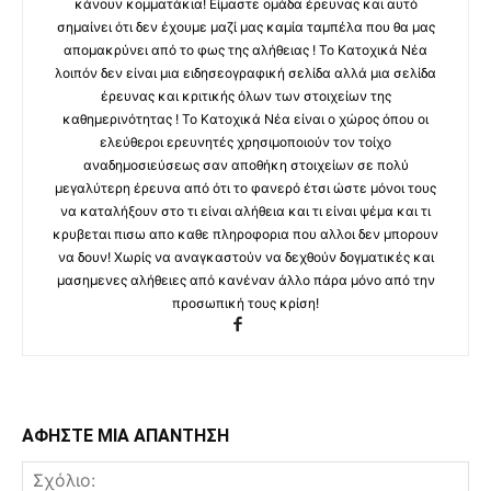
κάνουν κομματάκια! Είμαστε ομάδα έρευνας και αυτό
σημαίνει ότι δεν έχουμε μαζί μας καμία ταμπέλα που θα μας
απομακρύνει από το φως της αλήθειας ! Το Κατοχικά Νέα
λοιπόν δεν είναι μια ειδησεογραφική σελίδα αλλά μια σελίδα
έρευνας και κριτικής όλων των στοιχείων της
καθημερινότητας ! Το Κατοχικά Νέα είναι ο χώρος όπου οι
ελεύθεροι ερευνητές χρησιμοποιούν τον τοίχο
αναδημοσιεύσεως σαν αποθήκη στοιχείων σε πολύ
μεγαλύτερη έρευνα από ότι το φανερό έτσι ώστε μόνοι τους
να καταλήξουν στο τι είναι αλήθεια και τι είναι ψέμα και τι
κρυβεται πισω απο καθε πληροφορια που αλλοι δεν μπορουν
να δουν! Χωρίς να αναγκαστούν να δεχθούν δογματικές και
μασημενες αλήθειες από κανέναν άλλο πάρα μόνο από την
προσωπική τους κρίση!
ΑΦΗΣΤΕ ΜΙΑ ΑΠΑΝΤΗΣΗ