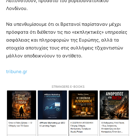
Λέιτονστοουν, προάστιο του βορειοανατολικού
Λονδίνου.
Να υπενθυμίσουμε ότι οι Βρετανοί παρίσταναν μέχρι
πρόσφατα ότι διέθεταν τις πιο «εκπληκτικές» υπηρεσίες
ασφάλειας και πληροφοριών της Ευρώπης, αλλά τα
στοιχεία αποτυχίας τους στις συλλήψεις τζιχαντιστών
μάλλον αποδεικνύουν το αντίθετο.
tribune.gr
STRANGERS E-BOOKS