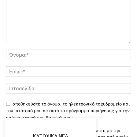
αποθηκεύστε το όνομα, το ηλεκτρονικό ταχυδρομείο και
τον ιστότοπό μου σε αυτό το πρόγραμμα περιήγησης για την
επόμενη φορά που θα σχολιάσω.
Χρησιμοποιώντας αυτό το έντυπο συμφωνείτε με την
KATOXIKA NEA
αποθήκευση και χειρισμό των δεδομένων σας από αυτόν