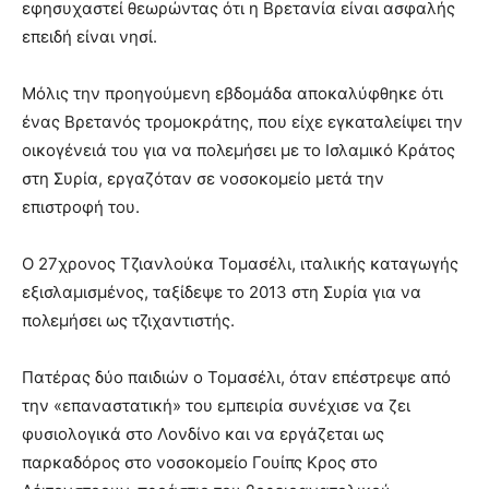
εφησυχαστεί θεωρώντας ότι η Βρετανία είναι ασφαλής
επειδή είναι νησί.
Μόλις την προηγούμενη εβδομάδα αποκαλύφθηκε ότι
ένας Βρετανός τρομοκράτης, που είχε εγκαταλείψει την
οικογένειά του για να πολεμήσει με το Ισλαμικό Κράτος
στη Συρία, εργαζόταν σε νοσοκομείο μετά την
επιστροφή του.
Ο 27χρονος Τζιανλούκα Τομασέλι, ιταλικής καταγωγής
εξισλαμισμένος, ταξίδεψε το 2013 στη Συρία για να
πολεμήσει ως τζιχαντιστής.
Πατέρας δύο παιδιών ο Τομασέλι, όταν επέστρεψε από
την «επαναστατική» του εμπειρία συνέχισε να ζει
φυσιολογικά στο Λονδίνο και να εργάζεται ως
παρκαδόρος στο νοσοκομείο Γουίπς Κρος στο