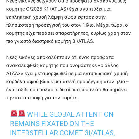
Νέες εικόνες δείχνουν ότι ο πρόσφατα ανακαλυφθείς
κομήτης C/2025 K1 (ATLAS) έχει αναπτύξει μια
εκπληκτική χρυσή λάμψη αφού έφτασε στην
πλησιέστερη προσέγγισή του στον Ήλιο. Μέχρι τώρα, ο
κομήτης είχε περάσει απαρατήρητος, κυρίως χάρη στον
πιο γνωστό διαστρικό κομήτη 3I/ATLAS.
Νέες εικόνες αποκαλύπτουν ότι ένας πρόσφατα
ανακαλυφθείς κομήτης που ονομάστηκε «ο άλλος
ΑΤΛΑΣ» έχει μεταμορφωθεί σε μια εντυπωσιακή χρυσή
κορδέλα αφού βίωσε μια στενή προσέγγιση στον ήλιο –
ένα ταξίδι που πολλοί ειδικοί πιστεύουν ότι θα σημάνει
την καταστροφή για τον κομήτη.
WHILE GLOBAL ATTENTION
REMAINS FIXATED ON THE
INTERSTELLAR COMET 3I/ATLAS,