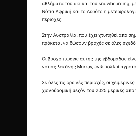
αθλήματα του σκι και του snowboarding, μ
Νότια Αφρική και το Λεσότο η μετεωρολογ
περιοχές.
Στην Αυστραλία, που έχει χτυπηθεί από ση
πρόκεται να δώσουν βροχές σε όλες σχεδόν
Οι βροχοπτώσεις αυτής της εβδομάδας είναι
νότιας λεκάνης Murray, ενώ πολλοί αγρότε
Σε όλες τις ορεινές περιοχές, οι χειμεριν
χιονοδρομική σεζόν του 2025 μερικές από 