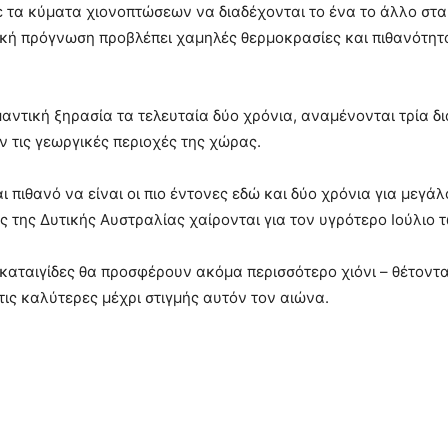
ε τα κύματα χιονοπτώσεων να διαδέχονται το ένα το άλλο στα
ική πρόγνωση προβλέπει χαμηλές θερμοκρασίες και πιθανότητα
μαντική ξηρασία τα τελευταία δύο χρόνια, αναμένονται τρία 
 τις γεωργικές περιοχές της χώρας.
 πιθανό να είναι οι πιο έντονες εδώ και δύο χρόνια για μεγά
ς της Δυτικής Αυστραλίας χαίρονται για τον υγρότερο Ιούλιο
ές καταιγίδες θα προσφέρουν ακόμα περισσότερο χιόνι – θέτοντα
τις καλύτερες μέχρι στιγμής αυτόν τον αιώνα.