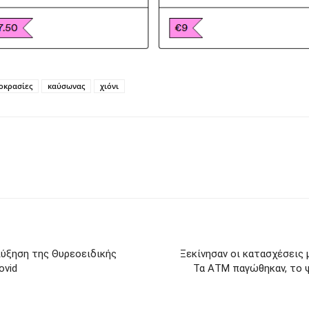
οκρασίες
καύσωνας
χιόνι
ύξηση της Θυρεοειδικής
Ξεκίνησαν οι κατασχέσεις
ovid
Τα ΑΤΜ παγώθηκαν, το ψ