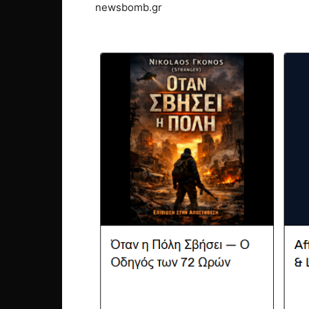
newsbomb.gr