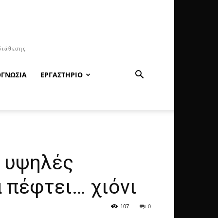
διάθεσης
ΟΓΝΩΣΙΑ
ΕΡΓΑΣΤΗΡΙΟ
ό υψηλές
 πέφτει… χιόνι
107
0