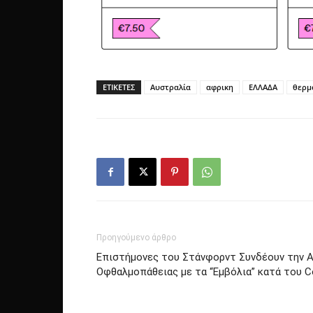
ΕΤΙΚΕΤΕΣ
Αυστραλία
αφρικη
ΕΛΛΑΔΑ
θερμ
Προηγούμενο άρθρο
Επιστήμονες του Στάνφορντ Συνδέουν την Α
Οφθαλμοπάθειας με τα “Εμβόλια” κατά του C