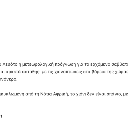
ου Λεσότο η μετεωρολογική πρόγνωση για το ερχόμενο σαββα
αι αρκετά ασταθής, με τις χιονοπτώσεις στα βόρεια της χώρ
ονόνερο.
ικυκλωμένη από τη Νότια Αφρική, το χιόνι δεν είναι σπάνιο, με
t