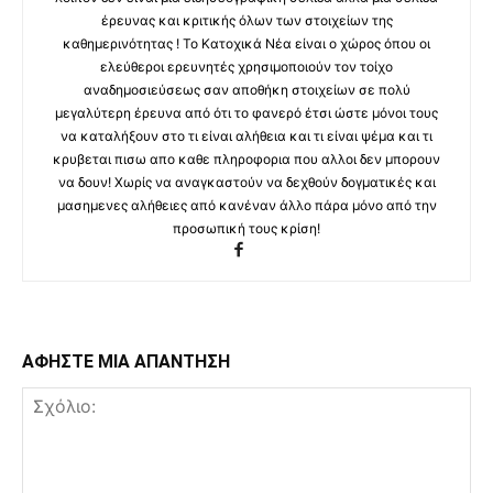
έρευνας και κριτικής όλων των στοιχείων της
καθημερινότητας ! Το Κατοχικά Νέα είναι ο χώρος όπου οι
ελεύθεροι ερευνητές χρησιμοποιούν τον τοίχο
αναδημοσιεύσεως σαν αποθήκη στοιχείων σε πολύ
μεγαλύτερη έρευνα από ότι το φανερό έτσι ώστε μόνοι τους
να καταλήξουν στο τι είναι αλήθεια και τι είναι ψέμα και τι
κρυβεται πισω απο καθε πληροφορια που αλλοι δεν μπορουν
να δουν! Χωρίς να αναγκαστούν να δεχθούν δογματικές και
μασημενες αλήθειες από κανέναν άλλο πάρα μόνο από την
προσωπική τους κρίση!
ΑΦΗΣΤΕ ΜΙΑ ΑΠΑΝΤΗΣΗ