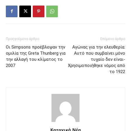
Προηγούμενο άρθρο
Επόμενο άρθρο
Οι Simpsons προέβλεψαν την
Αγώνας για την ελευθερία:
ομιλία της Greta Thunberg για
Αυτό που συμβαίνει μόνο
την αλλαγή του κλίματος το
τυχαίο δεν είναι-
2007
Χρησιμοποιήθηκε νόμος από
το 1922
Κατοχικά Νέα