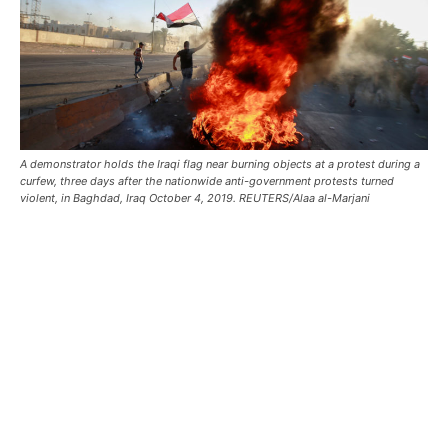
A demonstrator holds the Iraqi flag near burning objects at a protest during a
curfew, three days after the nationwide anti-government protests turned
violent, in Baghdad, Iraq October 4, 2019. REUTERS/Alaa al-Marjani