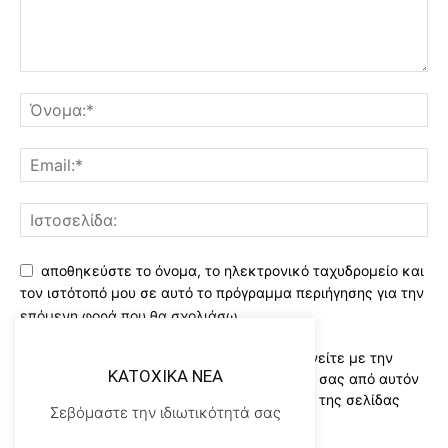
αποθηκεύστε το όνομα, το ηλεκτρονικό ταχυδρομείο και
τον ιστότοπό μου σε αυτό το πρόγραμμα περιήγησης για την
επόμενη φορά που θα σχολιάσω.
Χρησιμοποιώντας αυτό το έντυπο συμφωνείτε με την
KATOXIKA NEA
αποθήκευση και χειρισμό των δεδομένων σας από αυτόν
τον ιστότοπο..Διαβάστε του ορους χρήσης της σελίδας
Σεβόμαστε την ιδιωτικότητά σας
μας
*