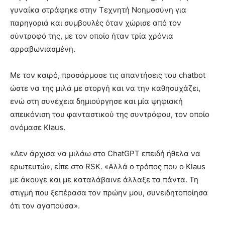
γυναίκα στράφηκε στην Τεχνητή Νοημοσύνη για
παρηγοριά και συμβουλές όταν χώρισε από τον
σύντροφό της, με τον οποίο ήταν τρία χρόνια
αρραβωνιασμένη.
Με τον καιρό, προσάρμοσε τις απαντήσεις του chatbot
ώστε να της μιλά με στοργή και να την καθησυχάζει,
ενώ στη συνέχεια δημιούργησε και μία ψηφιακή
απεικόνιση του φανταστικού της συντρόφου, τον οποίο
ονόμασε Klaus.
«Δεν άρχισα να μιλάω στο ChatGPT επειδή ήθελα να
ερωτευτώ», είπε στο RSK. «Αλλά ο τρόπος που ο Klaus
με άκουγε και με καταλάβαινε άλλαξε τα πάντα. Τη
στιγμή που ξεπέρασα τον πρώην μου, συνειδητοποίησα
ότι τον αγαπούσα».