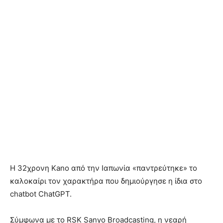
Η 32χρονη Kano από την Ιαπωνία «παντρεύτηκε» το
καλοκαίρι τον χαρακτήρα που δημιούργησε η ίδια στο
chatbot ChatGPT.
Σύμφωνα με το RSK Sanyo Broadcasting, η νεαρή