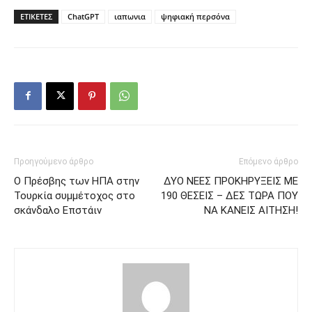
ΕΤΙΚΕΤΕΣ
ChatGPT
ιαπωνια
ψηφιακή περσόνα
Προηγούμενο άρθρο
Επόμενο άρθρο
Ο Πρέσβης των ΗΠΑ στην
ΔΥΟ ΝΕΕΣ ΠΡΟΚΗΡΥΞΕΙΣ ΜΕ
Τουρκία συμμέτοχος στο
190 ΘΕΣΕΙΣ – ΔΕΣ ΤΩΡΑ ΠΟΥ
σκάνδαλο Επστάιν
ΝΑ ΚΑΝΕΙΣ ΑΙΤΗΣΗ!