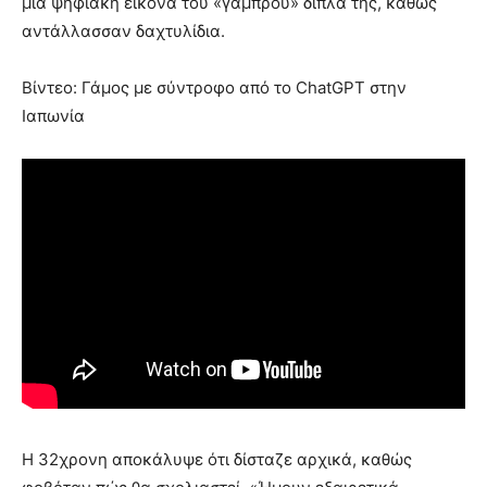
μια ψηφιακή εικόνα του «γαμπρού» δίπλα της, καθώς
αντάλλασσαν δαχτυλίδια.
Βίντεο: Γάμος με σύντροφο από το ChatGPT στην
Ιαπωνία
Η 32χρονη αποκάλυψε ότι δίσταζε αρχικά, καθώς