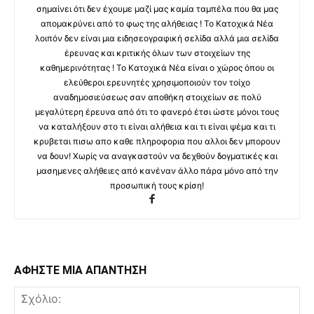
σημαίνει ότι δεν έχουμε μαζί μας καμία ταμπέλα που θα μας
απομακρύνει από το φως της αλήθειας ! Το Κατοχικά Νέα
λοιπόν δεν είναι μια ειδησεογραφική σελίδα αλλά μια σελίδα
έρευνας και κριτικής όλων των στοιχείων της
καθημερινότητας ! Το Κατοχικά Νέα είναι ο χώρος όπου οι
ελεύθεροι ερευνητές χρησιμοποιούν τον τοίχο
αναδημοσιεύσεως σαν αποθήκη στοιχείων σε πολύ
μεγαλύτερη έρευνα από ότι το φανερό έτσι ώστε μόνοι τους
να καταλήξουν στο τι είναι αλήθεια και τι είναι ψέμα και τι
κρυβεται πισω απο καθε πληροφορια που αλλοι δεν μπορουν
να δουν! Χωρίς να αναγκαστούν να δεχθούν δογματικές και
μασημενες αλήθειες από κανέναν άλλο πάρα μόνο από την
προσωπική τους κρίση!
ΑΦΗΣΤΕ ΜΙΑ ΑΠΑΝΤΗΣΗ