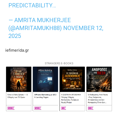
PREDICTABILITY…
— AMRITA MUKHERJEE
(@AMRITAMUKH88)
NOVEMBER 12,
2025
iefimerida.gr
STRANGERS E-BOOKS