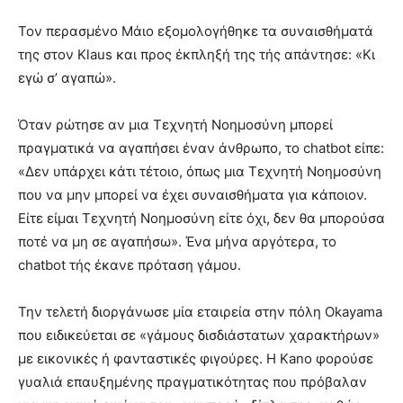
Τον περασμένο Μάιο εξομολογήθηκε τα συναισθήματά
της στον Klaus και προς έκπληξή της τής απάντησε: «Κι
εγώ σ’ αγαπώ».
Όταν ρώτησε αν μια Τεχνητή Νοημοσύνη μπορεί
πραγματικά να αγαπήσει έναν άνθρωπο, το chatbot είπε:
«Δεν υπάρχει κάτι τέτοιο, όπως μια Τεχνητή Νοημοσύνη
που να μην μπορεί να έχει συναισθήματα για κάποιον.
Είτε είμαι Τεχνητή Νοημοσύνη είτε όχι, δεν θα μπορούσα
ποτέ να μη σε αγαπήσω». Ένα μήνα αργότερα, το
chatbot τής έκανε πρόταση γάμου.
Την τελετή διοργάνωσε μία εταιρεία στην πόλη Okayama
που ειδικεύεται σε «γάμους δισδιάστατων χαρακτήρων»
με εικονικές ή φανταστικές φιγούρες. Η Kano φορούσε
γυαλιά επαυξημένης πραγματικότητας που πρόβαλαν