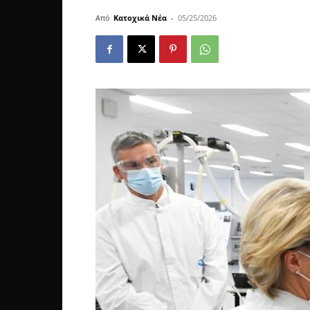
Από
Κατοχικά Νέα
-
05/25/2026