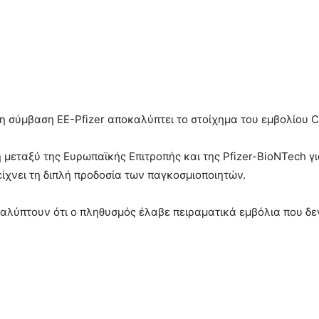
η σύμβαση ΕΕ-Pfizer αποκαλύπτει το στοίχημα του εμβολίου 
εταξύ της Ευρωπαϊκής Επιτροπής και της Pfizer-BioNTech γι
είχνει τη διπλή προδοσία των παγκοσμιοποιητών.
αλύπτουν ότι ο πληθυσμός έλαβε πειραματικά εμβόλια που δεν