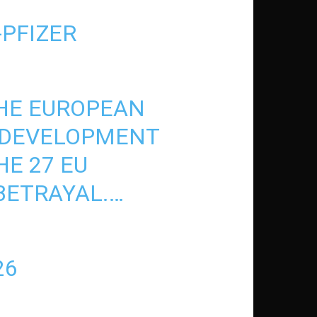
PFIZER
HE EUROPEAN
E DEVELOPMENT
HE 27 EU
BETRAYAL.…
26