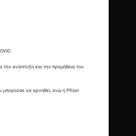
COVID
α την ανάπτυξη και την προμήθεια του
 μπορούσε να αρνηθεί, ενώ η Pfizer