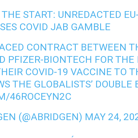
THE START: UNREDACTED EU-
SES COVID JAB GAMBLE
FACED CONTRACT BETWEEN T
D PFIZER-BIONTECH FOR TH
HEIR COVID-19 VACCINE TO T
S THE GLOBALISTS’ DOUBLE 
OM/46ROCEYN2C
GEN (@ABRIDGEN)
MAY 24, 20