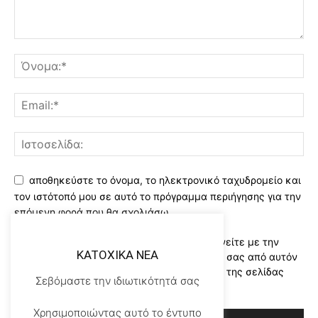
αποθηκεύστε το όνομα, το ηλεκτρονικό ταχυδρομείο και
τον ιστότοπό μου σε αυτό το πρόγραμμα περιήγησης για την
επόμενη φορά που θα σχολιάσω.
Χρησιμοποιώντας αυτό το έντυπο συμφωνείτε με την
KATOXIKA NEA
αποθήκευση και χειρισμό των δεδομένων σας από αυτόν
τον ιστότοπο..Διαβάστε του ορους χρήσης της σελίδας
Σεβόμαστε την ιδιωτικότητά σας
μας
*
Χρησιμοποιώντας αυτό το έντυπο