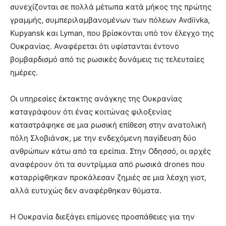
συνεχίζονται σε πολλά μέτωπα κατά μήκος της πρώτης
γραμμής, συμπεριλαμβανομένων των πόλεων Avdiivka,
Kupyansk και Lyman, που βρίσκονται υπό τον έλεγχο της
Ουκρανίας. Αναφέρεται ότι υφίστανται έντονο
βομβαρδισμό από τις ρωσικές δυνάμεις τις τελευταίες
ημέρες.
Οι υπηρεσίες έκτακτης ανάγκης της Ουκρανίας
καταγράφουν ότι ένας κοιτώνας φιλοξενίας
καταστράφηκε σε μια ρωσική επίθεση στην ανατολική
πόλη Σλοβιάνσκ, με την ενδεχόμενη παγίδευση δύο
ανθρώπων κάτω από τα ερείπια. Στην Οδησσό, οι αρχές
αναφέρουν ότι τα συντρίμμια από ρωσικά drones που
καταρρίφθηκαν προκάλεσαν ζημιές σε μια λέσχη γιοτ,
αλλά ευτυχώς δεν αναφέρθηκαν θύματα.
Η Ουκρανία διεξάγει επίμονες προσπάθειες για την