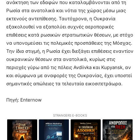
ανάκτηση των εδαφών που καταλαμβάνονται από τη
Ρωσία στα ανατολικά και νότια της χώρας μέσω μιας
εκτενούς αντεπίθεσης. Ταυτόχρονα, η Ουκρανία
εξακολουθεί να εξαπολύει συχνές αεροπορικές
επιθέσεις κατά ρωσικών στρατιωτικών θέσεων, με στόχο
να υπονομεύσει τις πολεμικές προσπάθειες της Μόσχας.
Την ίδια στιγμή, η Ρωσία έχει διεξάγει επιθέσεις εναντίον
ουκρανικών θέσεων στα ανατολικά, κυρίως στις
περιοχές γύρω από τις πόλεις Avdiivka και Kupyansk, αν
και σύμφωνα με αναφορές της Ουκρανίας, έχει υποστεί
σημαντικές απώλειες τα τελευταία εικοσιτετράωρα.
Πηγή: Enternow
STRANGERS E-BOOKS