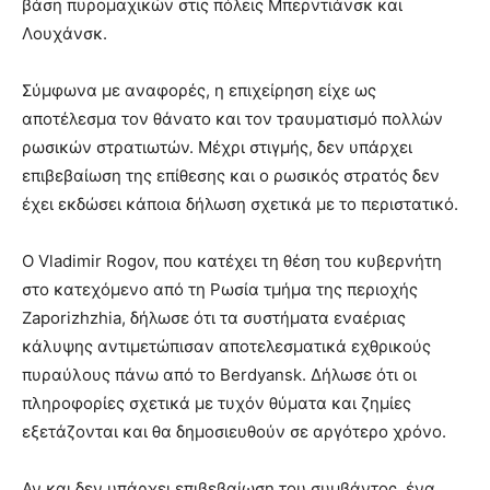
βάση πυρομαχικών στις πόλεις Μπερντιάνσκ και
Λουχάνσκ.
Σύμφωνα με αναφορές, η επιχείρηση είχε ως
αποτέλεσμα τον θάνατο και τον τραυματισμό πολλών
ρωσικών στρατιωτών. Μέχρι στιγμής, δεν υπάρχει
επιβεβαίωση της επίθεσης και ο ρωσικός στρατός δεν
έχει εκδώσει κάποια δήλωση σχετικά με το περιστατικό.
Ο Vladimir Rogov, που κατέχει τη θέση του κυβερνήτη
στο κατεχόμενο από τη Ρωσία τμήμα της περιοχής
Zaporizhzhia, δήλωσε ότι τα συστήματα εναέριας
κάλυψης αντιμετώπισαν αποτελεσματικά εχθρικούς
πυραύλους πάνω από το Berdyansk. Δήλωσε ότι οι
πληροφορίες σχετικά με τυχόν θύματα και ζημίες
εξετάζονται και θα δημοσιευθούν σε αργότερο χρόνο.
Αν και δεν υπάρχει επιβεβαίωση του συμβάντος, ένα