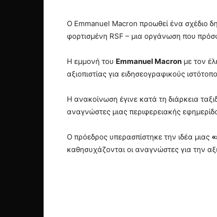
Ο Emmanuel Macron προωθεί ένα σχέδιο δημ
φορτισμένη RSF – μια οργάνωση που πρόσ
Η εμμονή του
Emmanuel Macron
με τον έλ
αξιοπιστίας για ειδησεογραφικούς ιστότοπ
Η ανακοίνωση έγινε κατά τη διάρκεια ταξι
αναγνώστες μιας περιφερειακής εφημερίδας
Ο πρόεδρος υπερασπίστηκε την ιδέα μιας
«
καθησυχάζονται οι αναγνώστες για την αξ