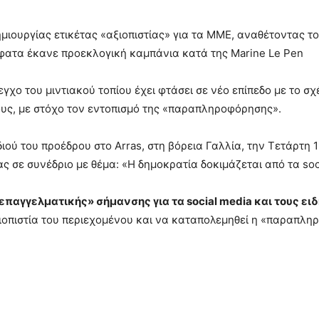
ιουργίας ετικέτας «αξιοπιστίας» για τα ΜΜΕ, αναθέτοντας τ
φατα έκανε προεκλογική καμπάνια κατά της Marine Le Pen
εγχο του μιντιακού τοπίου έχει φτάσει σε νέο επίπεδο με το σχέ
ους, με στόχο τον εντοπισμό της «παραπληροφόρησης».
διού του προέδρου στο Arras, στη βόρεια Γαλλία, την Τετάρτη
 σε συνέδριο με θέμα: «Η δημοκρατία δοκιμάζεται από τα soci
επαγγελματικής» σήμανσης για τα social media και τους ε
ιοπιστία του περιεχομένου και να καταπολεμηθεί η «παραπλη