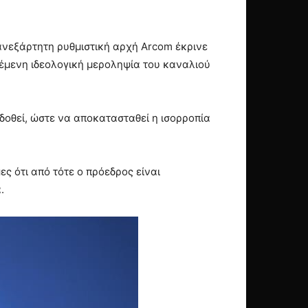
ανεξάρτητη ρυθμιστική αρχή Arcom έκρινε
ιθέμενη ιδεολογική μεροληψία του καναλιού
αδοθεί, ώστε να αποκατασταθεί η ισορροπία
ς ότι από τότε ο πρόεδρος είναι
.