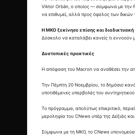
Viktor Orbán, ο οποίος — σύμφωνα με την
να επιθυμεί, αλλά προς όφελος των δικών 
Η ΜΚΟ ξεκίνησε επίσης και διαδικτυακή
Δύσκολο να καταλάβει κανείς τι εννοούν 
Δυστοπικές πρακτικές
Η απόφαση του Macron να αναθέσει την απ
Την Πέμπτη 20 Νοεμβρίου, το δημόσιο καν
υποτιθέμενες υπερβολές του συντηρητικο
Το πρόγραμμα, απολύτως επικριτικό, περιε
μεροληψία του CNews υπέρ της Δεξιάς και
Σύμφωνα με τη ΜΚΟ, το CNews υπονομεύει