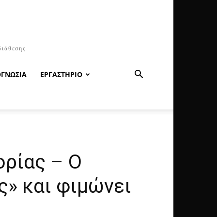
διάθεσης
ΟΓΝΩΣΙΑ
ΕΡΓΑΣΤΗΡΙΟ
ορίας – Ο
ς» και φιμώνει