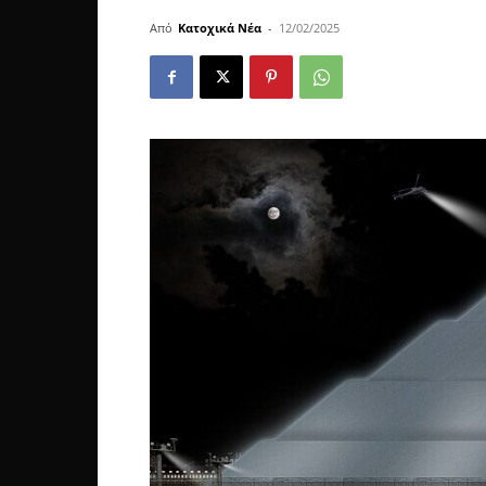
Από
Κατοχικά Νέα
-
12/02/2025