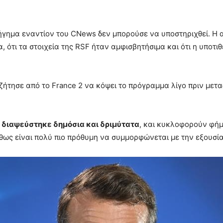
ήγημα εναντίον του CNews δεν μπορούσε να υποστηριχθεί. Η 
, ότι τα στοιχεία της RSF ήταν αμφισβητήσιμα και ότι η υποτ
 ζήτησε από το France 2 να κόψει το πρόγραμμα λίγο πριν μετ
 διαψεύστηκε δημόσια και δριμύτατα
, και κυκλοφορούν φήμε
θως είναι πολύ πιο πρόθυμη να συμμορφώνεται με την εξουσία