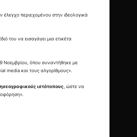
ον έλεγχο περιεχομένου στην ιδεολογικά
διό του να εισαγάγει μια ετικέτα
 19 Νοεμβρίου, όπου συναντήθηκε με
al media και τους αλγορίθμους».
ιδησεογραφικούς ιστότοπους
, ώστε να
ροφόρηση».