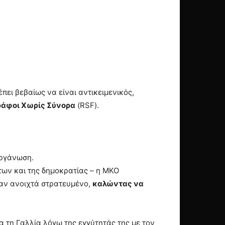
πει βεβαίως να είναι αντικειμενικός,
ράφοι Χωρίς Σύνορα
(RSF).
οργάνωση.
ων και της δημοκρατίας – η ΜΚΟ
ήταν ανοιχτά στρατευμένο,
καλώντας να
α τη Γαλλία λόγω της εγγύτητάς της με τον