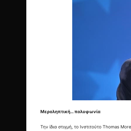
Μεροληπτική… πολυφωνία
Την ίδια στιγμή, το Ινστιτούτο Thomas Mo