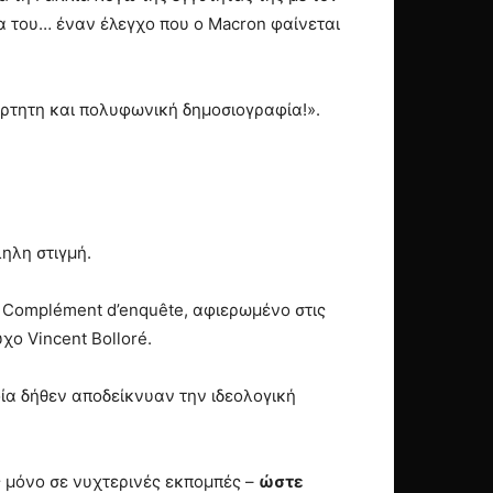
α του… έναν έλεγχο που ο Macron φαίνεται
άρτητη και πολυφωνική δημοσιογραφία!».
ηλη στιγμή.
 Complément d’enquête, αφιερωμένο στις
χο Vincent Bolloré.
οία δήθεν αποδείκνυαν την ιδεολογική
 μόνο σε νυχτερινές εκπομπές –
ώστε