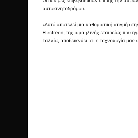
Οι δοκιμές επιβεβαίωσαν επίσης την ασφάλ
αυτοκινητοδρόμου.
«Αυτό αποτελεί μια καθοριστική στιγμή 
Electreon, της ισραηλινής εταιρείας που 
Γαλλία, αποδεικνύει ότι η τεχνολογία μας 