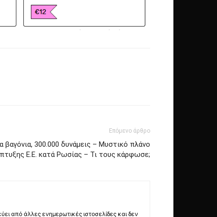
Επόμενο άρθρο
α βαγόνια, 300.000 δυνάμεις – Μυστικό πλάνο
πτυξης Ε.Ε. κατά Ρωσίας – Τι τους κάρφωσε;
εύει από άλλες ενημερωτικές ιστοσελίδες και δεν