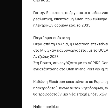
από ποτέ.
Για την Electreon, το έργο αυτό αποδεικνύ
ρεαλιστική, επεκτάσιμη λύση, που ευθυγρ
ηλεκτρικών δρόμων έως το 2035.
Παγκόσμια επέκταση
Πέρα από τη Γαλλία, η Electreon επεκτείνε
στο Μίσιγκαν και συνεργάζεται με το UCL
Άντζελες 2028.
Στη Γιούτα, συνεργάζεται με το ASPIRE Ce
εγκατάστασης στο Utah Inland Port για εμ
Καθώς η Electreon επεκτείνεται σε Ευρώπη
ηλεκτροδοτούμενων αυτοκινητοδρόμων, ένα
θα τροφοδοτούν μια νέα εποχή μηδενικών
Naftemporiki.gr