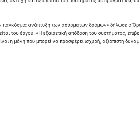
εια, αντοχή και αξιοπιστία του συστήματος σε πραγματικές 
στην παγκόσμια ανάπτυξη των ασύρματων δρόμων» δήλωσε ο Όρ
ηγείται του έργου. «Η εξαιρετική απόδοση του συστήματος, επ
είναι η μόνη που μπορεί να προσφέρει ισχυρή, αξιόπιστη δυναμ