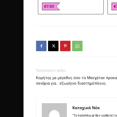
Προηγούμενο άρθρο
Κομήτης με μέγεθος όσο το Μανχάταν προκαλ
σενάρια για… εξωγήινο διαστημόπλοιο;
Κατοχικά Νέα
"Το katohika.gr δεν υιοθετεί