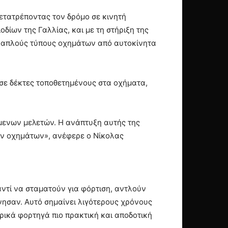
μετατρέποντας τον δρόμο σε κινητή
δίων της Γαλλίας, και με τη στήριξη της
λλαπλούς τύπους οχημάτων από αυτοκίνητα
 σε δέκτες τοποθετημένους στα οχήματα,
μενων μελετών. Η ανάπτυξη αυτής της
έων οχημάτων», ανέφερε ο Νίκολας
αντί να σταματούν για φόρτιση, αντλούν
νησαν. Αυτό σημαίνει λιγότερους χρόνους
ρικά φορτηγά πιο πρακτική και αποδοτική