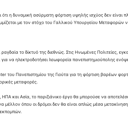
ει ότι η δυναμική ασύρματη φόρτιση υψηλής ισχύος δεν είναι 
αμμίζεται με τον στόχο του Γαλλικού Υπουργείου Μεταφορών ν
ι ραγδαία το δίκτυό της διεθνώς. Στις Ηνωμένες Πολιτείες, εγ
A για να ηλεκτροδοτήσει λεωφορεία πανεπιστημιούπολης ενό
nter του Πανεπιστημίου της Γιούτα για τη φόρτιση βαρέων φο
πορικές μεταφορές.
, ΗΠΑ και Ασία, το παριζιάνικο έργο θα μπορούσε να αποτελέσ
 μέλλον όπου οι δρόμοι δεν θα είναι απλώς μέσα μετακίνηση
 εκπομπών.