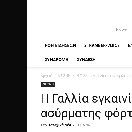
Κοινότη
ΡΟΉ ΕΙΔΉΣΕΩΝ
STRANGER-VOICE
Ε
ΣΥΝΔΡΟΜΗ
ΣΥΝΔΕΣΗ
Αρχική
ΔΙΕΘΝΗ
Η Γαλλία εγκαινίασε τον πρώτο 
ΔΙΕΘΝΗ
Η Γαλλία εγκαι
ασύρματης φόρτ
Από
Κατοχικά Νέα
-
11/03/2025