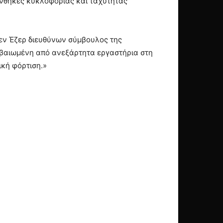
συνθήκες κυκλοφορίας και ταχύτητας
εν Έζερ διευθύνων σύμβουλος της
ιβεβαιωμένη από ανεξάρτητα εργαστήρια στη
ική φόρτιση.»