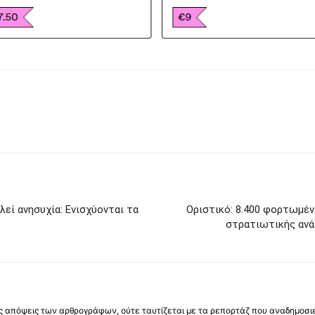
εί ανησυχία: Ενισχύονται τα
Οριστικό: 8.400 φορτωμέν
στρατιωτικής ανά
 τις απόψεις των αρθρογράφων, ούτε ταυτίζεται με τα ρεπορτάζ που αναδημοσι