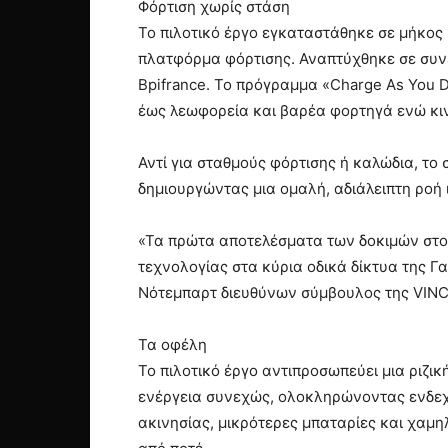
Φόρτιση χωρίς στάση
Το πιλοτικό έργο εγκαταστάθηκε σε μήκος 
πλατφόρμα φόρτισης. Αναπτύχθηκε σε συνεργ
Bpifrance. Το πρόγραμμα «Charge As You 
έως λεωφορεία και βαρέα φορτηγά ενώ κι
Αντί για σταθμούς φόρτισης ή καλώδια, το
δημιουργώντας μια ομαλή, αδιάλειπτη ροή 
«Τα πρώτα αποτελέσματα των δοκιμών στο
τεχνολογίας στα κύρια οδικά δίκτυα της 
Νότεμπαρτ διευθύνων σύμβουλος της VINCI
Τα οφέλη
Το πιλοτικό έργο αντιπροσωπεύει μια ριζι
ενέργεια συνεχώς, ολοκληρώνοντας ενδεχο
ακινησίας, μικρότερες μπαταρίες και χαμ