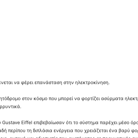
νεται να φέρει επανάσταση στην ηλεκτροκίνηση.
ητόδρομο στον κόσμο που μπορεί να φορτίζει ασύρματα ηλεκτρ
ρρυντικά.
 Gustave Eiffel επιβεβαίωσαν ότι το σύστημα παρέχει μέσο ό
ή περίπου τη διπλάσια ενέργεια που χρειάζεται ένα βαρύ φορ