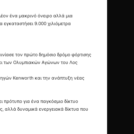
πλέον ένα μακρινό όνειρο αλλά μια
α εγκαταστήσει 9.000 χιλιόμετρα
καινίασε τον πρώτο δημόσιο δρόμο φόρτισης
ψει των Ολυμπιακών Αγώνων του Λος
ρτηγών Kenworth και την ανάπτυξη νέας
ει πρότυπο για ένα παγκόσμιο δίκτυο
ς, αλλά δυναμικά ενεργειακά δίκτυα που