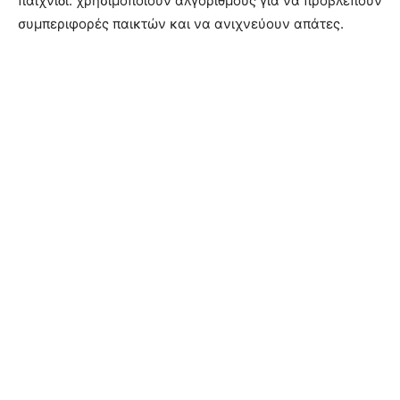
παιχνίδι: χρησιμοποιούν αλγορίθμους για να προβλέπουν
συμπεριφορές παικτών και να ανιχνεύουν απάτες.