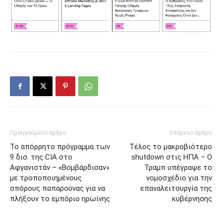
Προηγούμενο άρθρο
Επόμενο άρθρο
Το απόρρητο πρόγραμμα των
Τέλος το μακροβιότερο
9 δισ. της CIA στο
shutdown στις ΗΠΑ – Ο
Αφγανιστάν – «Βομβάρδισαν»
Τραμπ υπέγραψε το
με τροποποιημένους
νομοσχέδιο για την
σπόρους παπαρούνας για να
επαναλειτουργία της
πλήξουν το εμπόριο ηρωίνης
κυβέρνησης