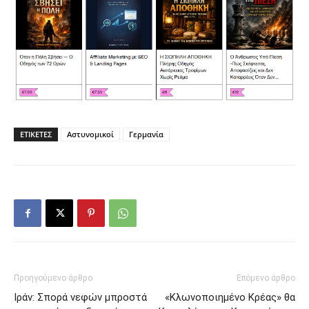
ΕΤΙΚΕΤΕΣ
Αστυνομικοί
Γερμανία
Προηγούμενο άρθρο
Επόμενο άρθρο
Ιράν: Σπορά νεφών μπροστά
«Κλωνοποιημένο Κρέας» θα