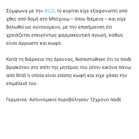
Σύμφωνα με την
BILD
, το κορίτσι είχε εξαφανιστεί από
χθες από δομή στο Μπόχουμ – όπου διέμενε – και είχε
δηλωθεί ως αγνοούμενο, με την επισήμανση ότι
χρειάζεται επειγόντως φαρμακευτική αγωγή, καθώς
είναι άρρωστο και κωφό.
Κατά τη διάρκεια της έρευνας, διαπιστώθηκε ότι το παιδί
βρισκόταν στο σπίτι της μητέρας του (στην εικόνα πάνω
από Bild) η οποία είναι επίσης κωφή και είχε χάσει την
επιμέλειά του.
Γερμανία: Αστυνομικοί πυροβόλησαν 12χρονο παιδί