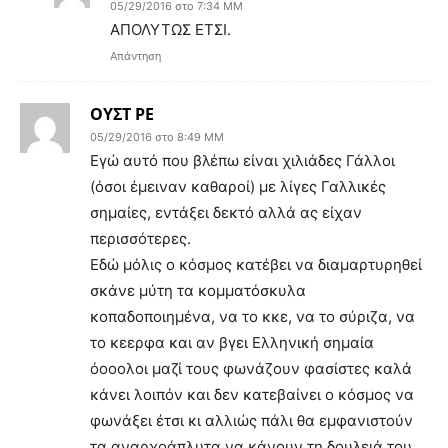
05/29/2016 στο 7:34 ΜΜ
ΑΠΟΛΥΤΩΣ ΕΤΣΙ.
Απάντηση
ΟΥΣΤ ΡΕ
05/29/2016 στο 8:49 ΜΜ
Εγώ αυτό που βλέπω είναι χιλιάδες Γάλλοι
(όσοι έμειναν καθαροί) με λίγες Γαλλικές
σημαίες, εντάξει δεκτό αλλά ας είχαν
περισσότερες.
Εδώ μόλις ο κόσμος κατέβει να διαμαρτυρηθεί
σκάνε μύτη τα κομματόσκυλα
κοπαδοποιημένα, να το κκε, να το σύριζα, να
το κεερφα και αν βγει Ελληνική σημαία
όοοολοι μαζί τους φωνάζουν φασίστες καλά
κάνει λοιπόν και δεν κατεβαίνει ο κόσμος να
φωνάξει έτσι κι αλλιώς πάλι θα εμφανιστούν
τα αναρχοάπλυτα να κάνουν τη δουλειά του