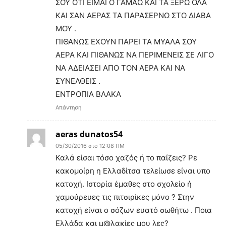
ΣΟΥ ΟΤΙ ΕΙΜΑΙ Ο ΓΑΜΑΩ ΚΑΙ ΤΑ ΞΕΡΩ ΟΛΑ
ΚΑΙ ΣΑΝ ΑΕΡΑΣ ΤΑ ΠΑΡΑΣΕΡΝΩ ΣΤΟ ΔΙΑΒΑ
ΜΟΥ .
ΠΙΘΑΝΩΣ ΕΧΟΥΝ ΠΑΡΕΙ ΤΑ ΜΥΑΛΑ ΣΟΥ
ΑΕΡΑ ΚΑΙ ΠΙΘΑΝΩΣ ΝΑ ΠΕΡΙΜΕΝΕΙΣ ΣΕ ΛΙΓΟ
ΝΑ ΑΔΕΙΑΣΕΙ ΑΠΟ ΤΟΝ ΑΕΡΑ ΚΑΙ ΝΑ
ΣΥΝΕΛΘΕΙΣ .
ΕΝΤΡΟΠΙΑ ΒΛΑΚΑ
Απάντηση
aeras dunatos54
05/30/2016 στο 12:08 ΠΜ
Καλά είσαι τόσο χαζός ή το παίζεις? Ρε
κακομοίρη η Ελλαδίτσα τελείωσε είναι υπο
κατοχή. Ιστορία έμαθες στο σχολείο ή
χαμούρευες τις πιτσιρίκες μόνο ? Στην
κατοχή είναι ο σόζων ευατό σωθήτω . Ποια
Ελλάδα και μ@λακίες μου λες?