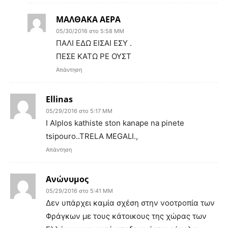
ΜΑΛΘΑΚΑ ΑΕΡΑ
05/30/2016 στο 5:58 ΜΜ
ΠΑΛΙ ΕΔΩ ΕΙΣΑΙ ΕΣΥ .
ΠΕΣΕ ΚΑΤΩ ΡΕ ΟΥΣΤ
Απάντηση
Ellinas
05/29/2016 στο 5:17 ΜΜ
I Alplos kathiste ston kanape na pinete
tsipouro..TRELA MEGALI.,
Απάντηση
Ανώνυμος
05/29/2016 στο 5:41 ΜΜ
Δεν υπάρχει καμία σχέση στην νοοτροπία των
Φράγκων με τους κάτοικους της χώρας των