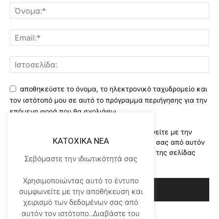
αποθηκεύστε το όνομα, το ηλεκτρονικό ταχυδρομείο και
τον ιστότοπό μου σε αυτό το πρόγραμμα περιήγησης για την
επόμενη φορά που θα σχολιάσω.
Χρησιμοποιώντας αυτό το έντυπο συμφωνείτε με την
KATOXIKA NEA
αποθήκευση και χειρισμό των δεδομένων σας από αυτόν
τον ιστότοπο..Διαβάστε του ορους χρήσης της σελίδας
Σεβόμαστε την ιδιωτικότητά σας
μας
*
Χρησιμοποιώντας αυτό το έντυπο
συμφωνείτε με την αποθήκευση και
χειρισμό των δεδομένων σας από
αυτόν τον ιστότοπο..Διαβάστε του