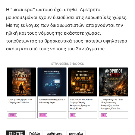
Η “σκακιέρα” ωστόσο έχει στηθεί. Αμέτρητοι
μουσουλμάνοι έχουν διεισδύσει στις ευρωπαϊκές χώρες.
Με τις ευλογίες των δικαιωματιστών απαρνούνται την
ηθική και τους νόμους της εκάστοτε χώρας,
τοποθετώντας τα θρησκευτικά τους πιστεύω υψηλότερα
ακόμη και από τους νόμους του Συντάγματος.
STRANGERS E-BOOKS
ΕΤΙΚΕΤΕΣ
Γαλλία
μαθήτρια
μαντήλα