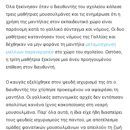
Όλα ξεκίνησαν όταν ο διευθυντής του σχολείου κάλεσε
τρεις μαθήτριες μουσουλμάνες και τις ενημέρωσε ότι η
χρήση της μαντήλας στον εκπαιδευτικό χώρο είναι
παράνομη κατά το γαλλικό σύνταγμα και νόμους. Οι δυο
μαθήτριες κατανόησαν τους νόμους της Γαλλίας και
δέχθηκαν να μην φοράνε τη μαντήλα
μεταμοσχευση
μαλλιων παρενεργειεσ
στο χώρο του σχολείου. Ωστόσο,
η τρίτη μαθήτρια ξεκίνησε μια άνευ προηγουμένου
επίθεση στον διευθυντή.
Ο καυγάς εξελίχθηκε στον ψευδή ισχυρισμό της ότι ο
διευθυντής την χτύπησε προκειμένου να αφαιρέσει τη
μαντήλα. Οι γαλλικές αστυνομικές αρχές δεν εντόπισαν
απολύτως κανένα ίχνος κακοποίησης στη νεαρή
μουσουλμάνα. Παρ’ όλα αυτά, η ίδια είχε ήδη διασπείρει
τους ψευδείς ισχυρισμούς της παντού, με αποτέλεσμα
ομάδες φανατικών μουσουλμάνων να απειλούν τη ζωή