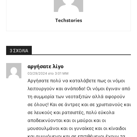
Techstories
3 ΣΧΟΛΙΑ
αργήσατε λίγο
03/29/2024 στο 3:01 ΜΜ
Αργήσατε πολύ να καταλάβετε πως οι νόμοι
λειτουργούν και ανάποδα! Οι νόμοι έγιναν από
τη συμμορία των νεοταξιτών αλλά αφορούν
σε όλους! Και σε άντρες και σε χριστιανούς και
σε λευκούς και ρατσιστές, πολύ εύκολα
αποδεικνύονται και οι μαύροι και οι
μουσουλμάνοι και οι γυναίκες και οι κίναιδοι
και αμυνόμενοι και σε επιτιθέμενοι έχουν τα