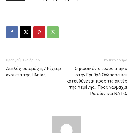
Προηγούμενο άρθρο
Επόμενο άρθρο
Διπλός σεισμός 5,7 Ρίχτερ
O ρωσικός στόλος μπήκε
ανοικτά της Ηλείας
στην Ερυθρά Θάλασσα και
κατευθύνεται προς τις ακτές
της Υεμένης.. Προς ναυμαχία
Ρωσίας και ΝΑΤΟ;