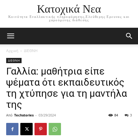
Κατοχικά Νεα
Κοινότητα Εναλλακτικής πληροφόρησης,Ελεύθερης Ερευνας και
χαρούμενης διάθεσης
Αρχική
ΔΙΕΘΝΗ
ΔΙΕΘΝΗ
Γαλλία: μαθήτρια είπε
ψέματα ότι εκπαιδευτικός
τη χτύπησε για τη μαντήλα
της
Από
Techstories
-
03/29/2024
84
3