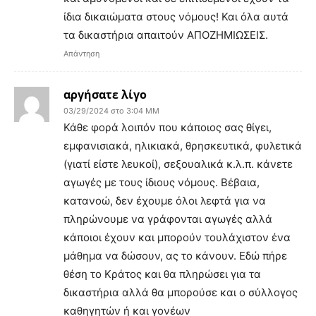
ίδια δικαιώματα στους νόμους! Και όλα αυτά
τα δικαστήρια απαιτούν ΑΠΟΖΗΜΙΩΣΕΙΣ.
Απάντηση
αργήσατε λίγο
03/29/2024 στο 3:04 ΜΜ
Κάθε φορά λοιπόν που κάποιος σας θίγει,
εμφανισιακά, ηλικιακά, θρησκευτικά, φυλετικά
(γιατί είστε λευκοί), σεξουαλικά κ.λ.π. κάνετε
αγωγές με τους ίδιους νόμους. Βέβαια,
κατανοώ, δεν έχουμε όλοι λεφτά για να
πληρώνουμε να γράφονται αγωγές αλλά
κάποιοι έχουν και μπορούν τουλάχιστον ένα
μάθημα να δώσουν, ας το κάνουν. Εδώ πήρε
θέση το Κράτος και θα πληρώσει για τα
δικαστήρια αλλά θα μπορούσε και ο σύλλογος
καθηγητών ή και γονέων