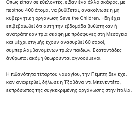
Οπως είπαν σε εθελοντές, είδαν ένα άλλο σκάφος, με
περίπου 400 άτομα, να βυθίζεται, ανακοίνωσε η μη
κυβερνητική οργάνωση Save the Children. Ηδη έχει
επιβεβαιωθεί ότι αυτή την εβδομάδα βυθίστηκαν ή
ανατράπηκαν τρία σκάφη με πρόσφυγες στη Μεσόγειο
και μέχρι στιγμής έχουν ανασυρθεί 60 σοροί,
συμπεριλαμβανομένων τριών παιδιών. Εκατοντάδες
άνθρωποι ακόμη θεωρούνται αγνοούμενοι.
Η πιθανότητα τέταρτου ναυαγίου, την Πέμπτη δεν έχει
καν αναφερθεί, δήλωσε η Τζοβάνα ντι Μπενεντέτο,
εκπρόσωπος της συγκεκριμένης οργάνωσης στην Ιταλία.