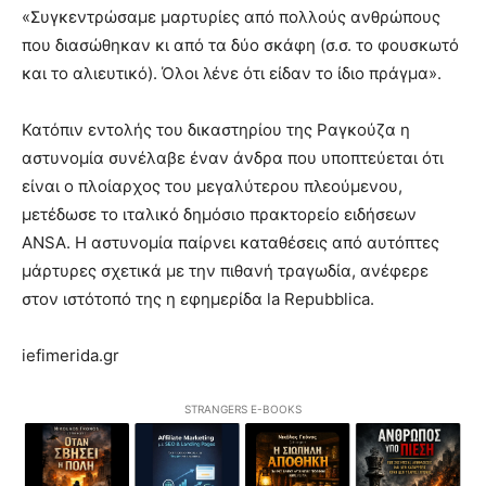
«Συγκεντρώσαμε μαρτυρίες από πολλούς ανθρώπους
που διασώθηκαν κι από τα δύο σκάφη (σ.σ. το φουσκωτό
και το αλιευτικό). Όλοι λένε ότι είδαν το ίδιο πράγμα».
Κατόπιν εντολής του δικαστηρίου της Ραγκούζα η
αστυνομία συνέλαβε έναν άνδρα που υποπτεύεται ότι
είναι ο πλοίαρχος του μεγαλύτερου πλεούμενου,
μετέδωσε το ιταλικό δημόσιο πρακτορείο ειδήσεων
ANSA. Η αστυνομία παίρνει καταθέσεις από αυτόπτες
μάρτυρες σχετικά με την πιθανή τραγωδία, ανέφερε
στον ιστότοπό της η εφημερίδα la Repubblica.
iefimerida.gr
STRANGERS E-BOOKS