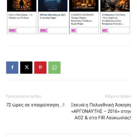
Προηγούμενο άρθρο
Επόμενο άρθρο
72 ώρες σε επαγρύπνηση …!
Ξεκινά η Πολυεθνική Άσκηση
«ΑΡΓΟΝΑΥΤΗΣ – 2016» στην
ΑΟΖ & στο FIR Λευκωσίας!