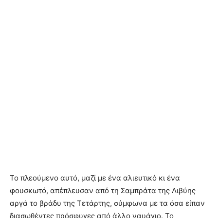
Το πλεούμενο αυτό, μαζί με ένα αλιευτικό κι ένα
φουσκωτό, απέπλευσαν από τη Σαμπράτα της Λιβύης
αργά το βράδυ της Τετάρτης, σύμφωνα με τα όσα είπαν
διασωθέντες πρόσφυγες από άλλο ναυάγιο. Το