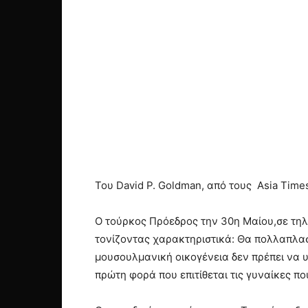
Του David P. Goldman, από τους Asia Time
Ο τούρκος Πρόεδρος την 30η Μαίου,σε τηλ
τονίζοντας χαρακτηριστικά: Θα πολλαπλασ
μουσουλμανική οικογένεια δεν πρέπει να υι
πρώτη φορά που επιτίθεται τις γυναίκες π