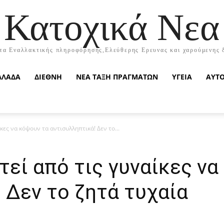
Κατοχικά Νεα
τα Εναλλακτικής πληροφόρησης,Ελεύθερης Ερευνας και χαρούμενης 
ΛΛΑΔΑ
ΔΙΕΘΝΗ
ΝΕΑ ΤΑΞΗ ΠΡΑΓΜΑΤΩΝ
ΥΓΕΙΑ
ΑΥΤ
κες να κόψουν τα αντισυλληπτικά! Δεν το...
τεί από τις γυναίκες να
 Δεν το ζητά τυχαία