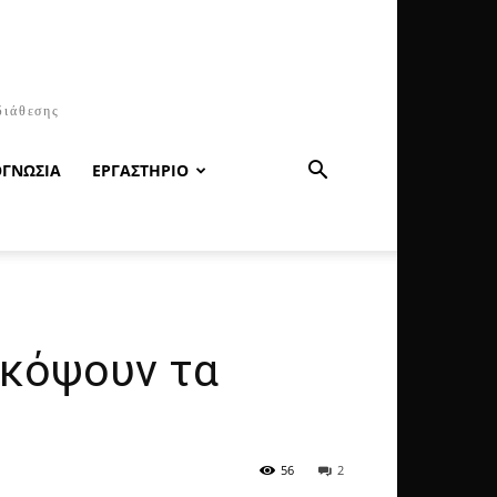
διάθεσης
ΟΓΝΩΣΙΑ
ΕΡΓΑΣΤΗΡΙΟ
 κόψουν τα
56
2