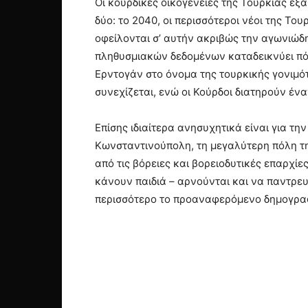
Οι κουρδικές οικογένειες της Τουρκίας εξ
δύο: το 2040, οι περισσότεροι νέοι της Του
οφείλονται σ’ αυτήν ακριβώς την αγωνιώ
πληθυσμιακών δεδομένων καταδεικνύει πόσ
Ερντογάν στο όνομα της τουρκικής γονιμό
συνεχίζεται, ενώ οι Κούρδοι διατηρούν έ
Επίσης ιδιαίτερα ανησυχητικά είναι για την
Κωνσταντινούπολη, τη μεγαλύτερη πόλη τ
από τις βόρειες και βορειοδυτικές επαρχί
κάνουν παιδιά – αρνούνται και να παντρευ
περισσότερο το προαναφερόμενο δημογραφ