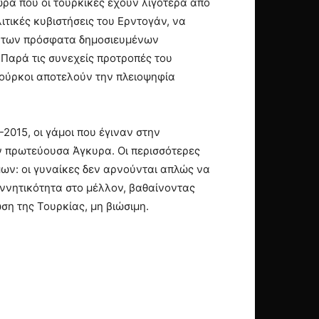
ώρα που οι τουρκικές έχουν λιγότερα από
λιτικές κυβιστήσεις του Ερντογάν, να
η των πρόσφατα δημοσιευμένων
Παρά τις συνεχείς προτροπές του
Τούρκοι αποτελούν την πλειοψηφία
-2015, οι γάμοι που έγιναν στην
ν πρωτεύουσα Άγκυρα. Οι περισσότερες
μων: οι γυναίκες δεν αρνούνται απλώς να
εννητικότητα στο μέλλον, βαθαίνοντας
 της Τουρκίας, μη βιώσιμη.