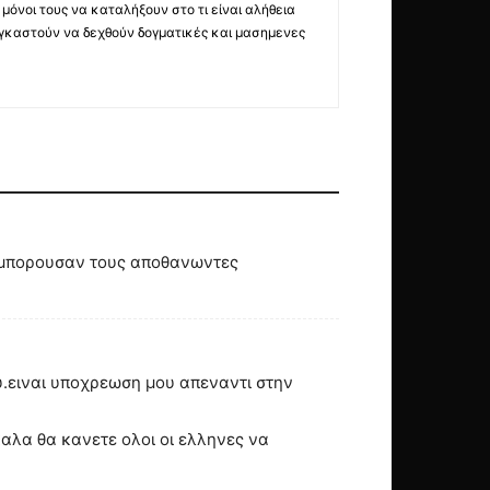
όνοι τους να καταλήξουν στο τι είναι αλήθεια
ναγκαστούν να δεχθούν δογματικές και μασημενες
α μπορουσαν τους αποθανωντες
.ειναι υποχρεωση μου απεναντι στην
αλα θα κανετε ολοι οι ελληνες να