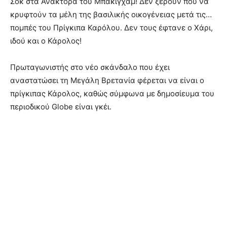
Σοκ στα Ανάκτορα του Μπάκιγχαμ! Δεν ξέρουν πού να
κρυφτούν τα μέλη της βασιλικής οικογένειας μετά τις…
πομπές του Πρίγκιπα Καρόλου. Δεν τους έφτανε ο Χάρι,
ιδού και ο Κάρολος!
Πρωταγωνιστής στο νέο σκάνδαλο που έχει
αναστατώσει τη Μεγάλη Βρετανία φέρεται να είναι ο
πρίγκιπας Κάρολος, καθώς σύμφωνα με δημοσίευμα του
περιοδικού Globe είναι γκέι.