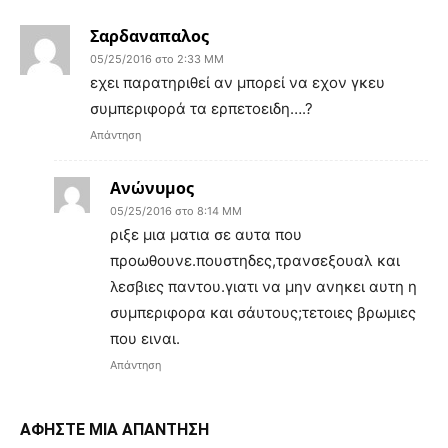
Σαρδαναπαλος
05/25/2016 στο 2:33 ΜΜ
εχει παρατηριθεί αν μπορεί να εχον γκευ
συμπεριφορά τα ερπετοειδη….?
Απάντηση
Ανώνυμος
05/25/2016 στο 8:14 ΜΜ
ριξε μια ματια σε αυτα που
προωθουνε.πουστηδες,τρανσεξουαλ και
λεσβιες παντου.γιατι να μην ανηκει αυτη η
συμπεριφορα και σάυτους;τετοιες βρωμιες
που ειναι.
Απάντηση
ΑΦΗΣΤΕ ΜΙΑ ΑΠΑΝΤΗΣΗ