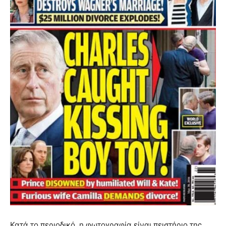
Κατά το περιοδικό, η φωτογραφία είναι πειστήριο της