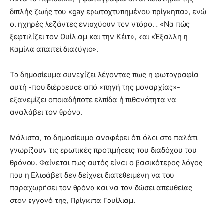
διπλής ζωής του «gay ερωτοχτυπημένου πρίγκηπα», ενώ
οι ηχηρές λεζάντες ενισχύουν τον ντόρο… «Να πώς
ξεφτιλίζει τον Ουίλιαμ και την Κέιτ», και «Έξαλλη η
Καμίλα απαιτεί διαζύγιο».
Το δημοσίευμα συνεχίζει λέγοντας πως η φωτογραφία
αυτή -που διέρρευσε από «πηγή της μοναρχίας»-
εξανεμίζει οποιαδήποτε ελπίδα ή πιθανότητα να
αναλάβει τον θρόνο.
Μάλιστα, το δημοσίευμα αναφέρει ότι όλοι στο παλάτι
γνωρίζουν τις ερωτικές προτιμήσεις του διαδόχου του
θρόνου. Φαίνεται πως αυτός είναι ο βασικότερος λόγος
που η Ελισάβετ δεν δείχνει διατεθειμένη να του
παραχωρήσει τον θρόνο και να τον δώσει απευθείας
στον εγγονό της, Πρίγκιπα Γουίλιαμ.