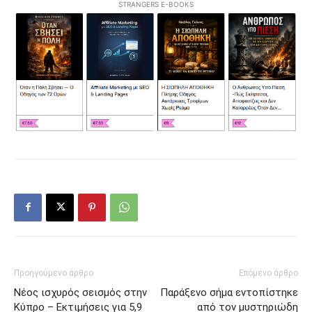
STRANGERS E-BOOKS
Προηγούμενο άρθρο
Επόμενο άρθρο
Νέος ισχυρός σεισμός στην
Παράξενο σήμα εντοπίστηκε
Κύπρο – Εκτιμήσεις για 5,9
από τον μυστηριώδη