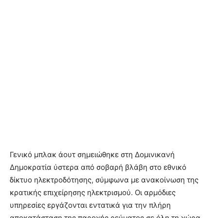
Γενικό μπλακ άουτ σημειώθηκε στη Δομινικανή
Δημοκρατία ύστερα από σοβαρή βλάβη στο εθνικό
δίκτυο ηλεκτροδότησης, σύμφωνα με ανακοίνωση της
κρατικής επιχείρησης ηλεκτρισμού. Οι αρμόδιες
υπηρεσίες εργάζονται εντατικά για την πλήρη
αποκατάσταση της παροχής ρεύματος σε όλη τη χώρα.