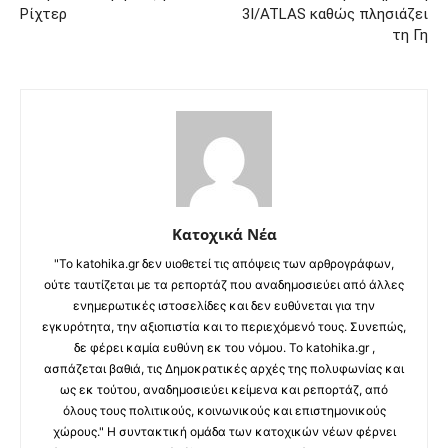
Ρίχτερ
3I/ATLAS καθώς πλησιάζει
τη Γη
Κατοχικά Νέα
"Το katohika.gr δεν υιοθετεί τις απόψεις των αρθρογράφων,
ούτε ταυτίζεται με τα ρεπορτάζ που αναδημοσιεύει από άλλες
ενημερωτικές ιστοσελίδες και δεν ευθύνεται για την
εγκυρότητα, την αξιοπιστία και το περιεχόμενό τους. Συνεπώς,
δε φέρει καμία ευθύνη εκ του νόμου. Το katohika.gr ,
ασπάζεται βαθιά, τις Δημοκρατικές αρχές της πολυφωνίας και
ως εκ τούτου, αναδημοσιεύει κείμενα και ρεπορτάζ, από
όλους τους πολιτικούς, κοινωνικούς και επιστημονικούς
χώρους." Η συντακτική ομάδα των κατοχικών νέων φέρνει