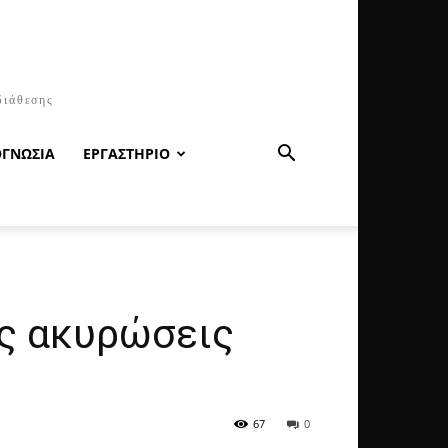
διάθεσης
ΟΓΝΩΣΙΑ
ΕΡΓΑΣΤΗΡΙΟ
ές ακυρώσεις
67
0