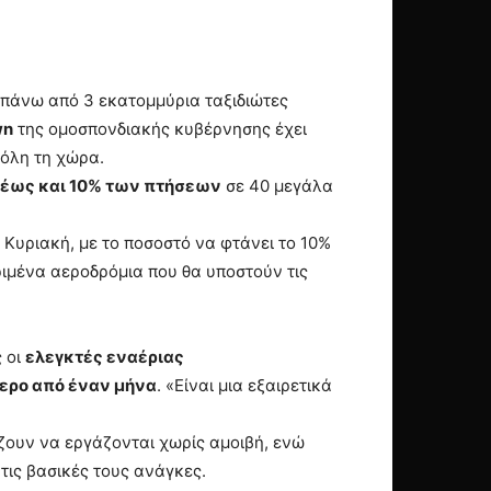
πάνω από 3 εκατομμύρια ταξιδιώτες
wn
της ομοσπονδιακής κυβέρνησης έχει
 όλη τη χώρα.
 έως και 10% των πτήσεων
σε 40 μεγάλα
 Κυριακή, με το ποσοστό να φτάνει το 10%
ιμένα αεροδρόμια που θα υποστούν τις
 οι
ελεγκτές εναέριας
τερο από έναν μήνα
. «Είναι μια εξαιρετικά
ζουν να εργάζονται χωρίς αμοιβή, ενώ
τις βασικές τους ανάγκες.