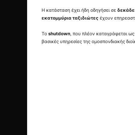
Η κατάσταση έχει ήδη οδηγήσει σε
δεκάδε
εκατομμύρια ταξιδιώτες
έχουν επηρεαστε
Το
shutdown
, που πλέον καταγράφεται ως
βασικές υπηρεσίες της ομοσπονδιακής διο