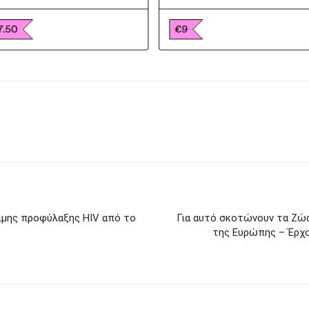
σιμης προφύλαξης HIV από το
Για αυτό σκοτώνουν τα Zώα
της Ευρώπης – Έρχο