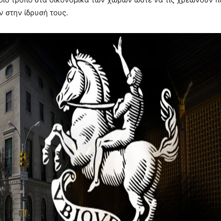
 στην ίδρυσή τους.