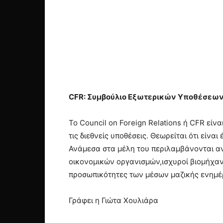
CFR: Συμβούλιο Εξωτερικών Υποθέσεων-
Το Council on Foreign Relations ή CFR είν
τις διεθνείς υποθέσεις. Θεωρείται ότι είνα
Ανάμεσα στα μέλη του περιλαμβάνονται ανώ
οικονομικών οργανισμών,ισχυροί βιομήχανο
προσωπικότητες των μέσων μαζικής ενημ
Γράφει η Γιώτα Χουλιάρα