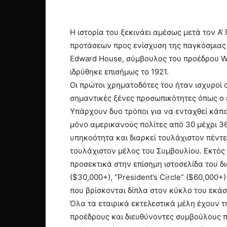
Η ιστορία του ξεκινάει αμέσως μετά τον Α
προτάσεων προς ενίσχυση της παγκόσμιας δ
Edward House, σύμβουλος του προέδρου Wil
ιδρύθηκε επισήμως το 1921.
Οι πρώτοι χρηματοδότες του ήταν ισχυροί οί
σημαντικές ξένες προσωπικότητες όπως ο ε
Υπάρχουν δυο τρόποι για να ενταχθεί κάπο
μόνο αμερικανούς πολίτες από 30 μέχρι 3
υπηκοότητα και διαρκεί τουλάχιστον πέντε
τουλάχιστον μέλος του Συμβουλίου. Εκτός
προσεκτικά στην επίσημη ιστοσελίδα του δια
($30,000+), “President’s Circle” ($60,00
που βρίσκονται δίπλα στον κύκλο του εκάσ
Όλα τα εταιρικά εκτελεστικά μέλη έχουν 
προέδρους και διευθύνοντες συμβούλους π