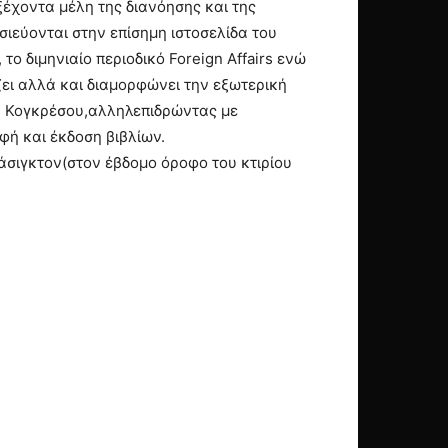
ξέχοντα μέλη της διανόησης και της
ιεύονται στην επίσημη ιστοσελίδα του
 το διμηνιαίο περιοδικό Foreign Affairs ενώ
ζει αλλά και διαμορφώνει την εξωτερική
ου Κογκρέσου,αλληλεπιδρώντας με
ή και έκδοση βιβλίων.
Ουάσιγκτον(στον έβδομο όροφο του κτιρίου