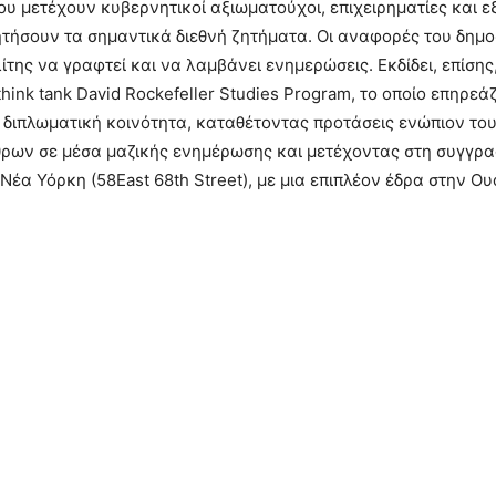
του μετέχουν κυβερνητικοί αξιωματούχοι, επιχειρηματίες και ε
τήσουν τα σημαντικά διεθνή ζητήματα. Οι αναφορές του δημοσ
λίτης να γραφτεί και να λαμβάνει ενημερώσεις. Εκδίδει, επίσης,
hink tank David Rockefeller Studies Program, το οποίο επηρεά
 διπλωματική κοινότητα, καταθέτοντας προτάσεις ενώπιον τ
ρων σε μέσα μαζικής ενημέρωσης και μετέχοντας στη συγγραφ
η Νέα Υόρκη (58East 68th Street), με μια επιπλέον έδρα στην 