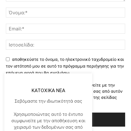
αποθηκεύστε το όνομα, το ηλεκτρονικό ταχυδρομείο και
τον ιστότοπό μου σε αυτό το πρόγραμμα περιήγησης για την
επόμενη φορά που θα σχολιάσω.
Χρησιμοποιώντας αυτό το έντυπο συμφωνείτε με την
KATOXIKA NEA
αποθήκευση και χειρισμό των δεδομένων σας από αυτόν
τον ιστότοπο..Διαβάστε του ορους χρήσης της σελίδας
Σεβόμαστε την ιδιωτικότητά σας
μας
*
Χρησιμοποιώντας αυτό το έντυπο
συμφωνείτε με την αποθήκευση και
χειρισμό των δεδομένων σας από