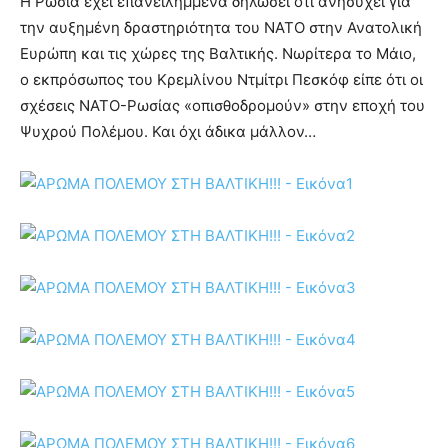
Η Ρωσία έχει επανειλημμένα δηλώσει ότι ανησυχεί για
την αυξημένη δραστηριότητα του ΝΑΤΟ στην Ανατολική
Ευρώπη και τις χώρες της Βαλτικής. Νωρίτερα το Μάιο,
ο εκπρόσωπος του Κρεμλίνου Ντμίτρι Πεσκόφ είπε ότι οι
σχέσεις ΝΑΤΟ-Ρωσίας «οπισθοδρομούν» στην εποχή του
Ψυχρού Πολέμου. Και όχι άδικα μάλλον…