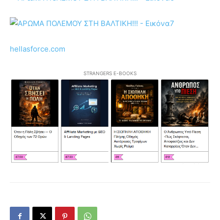
hellasforce.com
STRANGERS E-BOOKS