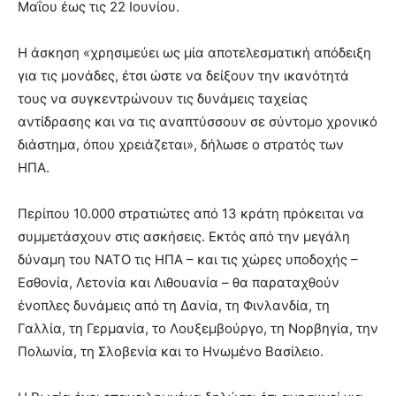
Μαΐου έως τις 22 Ιουνίου.
Η άσκηση «χρησιμεύει ως μία αποτελεσματική απόδειξη
για τις μονάδες, έτσι ώστε να δείξουν την ικανότητά
τους να συγκεντρώνουν τις δυνάμεις ταχείας
αντίδρασης και να τις αναπτύσσουν σε σύντομο χρονικό
διάστημα, όπου χρειάζεται», δήλωσε ο στρατός των
ΗΠΑ.
Περίπου 10.000 στρατιώτες από 13 κράτη πρόκειται να
συμμετάσχουν στις ασκήσεις. Εκτός από την μεγάλη
δύναμη του ΝΑΤΟ τις ΗΠΑ – και τις χώρες υποδοχής –
Εσθονία, Λετονία και Λιθουανία – θα παραταχθούν
ένοπλες δυνάμεις από τη Δανία, τη Φινλανδία, τη
Γαλλία, τη Γερμανία, το Λουξεμβούργο, τη Νορβηγία, την
Πολωνία, τη Σλοβενία ​​και το Ηνωμένο Βασίλειο.