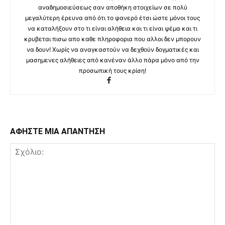
αναδημοσιεύσεως σαν αποθήκη στοιχείων σε πολύ
μεγαλύτερη έρευνα από ότι το φανερό έτσι ώστε μόνοι τους
να καταλήξουν στο τι είναι αλήθεια και τι είναι ψέμα και τι
κρυβεται πισω απο καθε πληροφορια που αλλοι δεν μπορουν
να δουν! Χωρίς να αναγκαστούν να δεχθούν δογματικές και
μασημενες αλήθειες από κανέναν άλλο πάρα μόνο από την
προσωπική τους κρίση!
ΑΦΗΣΤΕ ΜΙΑ ΑΠΑΝΤΗΣΗ