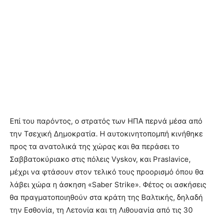
Επί του παρόντος, ο στρατός των ΗΠΑ περνά μέσα από
την Τσεχική Δημοκρατία. Η αυτοκινητοπομπή κινήθηκε
προς τα ανατολικά της χώρας και θα περάσει το
Σαββατοκύριακο στις πόλεις Vyskov, και Praslavice,
μέχρι να φτάσουν στον τελικό τους προορισμό όπου θα
λάβει χώρα η άσκηση «Saber Strike». Φέτος οι ασκήσεις
θα πραγματοποιηθούν στα κράτη της Βαλτικής, δηλαδή
την Εσθονία, τη Λετονία και τη Λιθουανία από τις 30