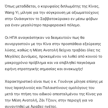
Όπως μεταδίδεται, ο κορυφαίος διπλωμάτης της Κίνας,
Wang Yi, μίλησε για την σύγκρουση με αξιωματούχους
στην Ουάσιγκτον το Σαββατοκύριακο εν μέσω φόβων
για έναν μεγαλύτερο περιφερειακό πόλεμο.
Οι ΗΠΑ αναγκάστηκαν να δεσμευτούν πως θα
συνεργαστούν με την Κίνα στην προσπάθεια εξεύρεσης
λύσης, καθώς η Μέση Ανατολή δείχνει τραβάει όλες τις
Μεγάλες Δυνάμεις, προκειμένου να λυθεί από κοινού το
μακροχρόνιο πρόβλημα και να επιβληθεί παγκόσμια
ειρήνη στρατηγικής σημασίας και ανακωχής!
Χαρακτηριστικό είναι πως ο κ. Γουάνγκ μίλησε επίσης με
τους Ισραηλινούς και Παλαιστίνιους ομολόγους του
μετά την πτήση του ειδικού απεσταλμένου της Κίνας για
την Μέση Ανατολή, Ζάι Τζουν, στην περιοχή για να
συναντηθεί με Άραβες ηγέτες.