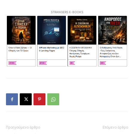
STRANGERS E-BOOKS
Προηγούμενο άρθρο
Επόμενο άρθρο