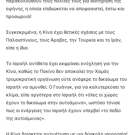
παρακολουθούν τους πολίτες τους για διατήρηση της
ειρήνης, η οποία επιδιώκεται να αποφασιστεί, έστω και
προσωρινά!
Συγκεκριμένα, η Κίνα έχει θετικές σχέσεις με τους
Παλαιστίνιους, τους Άραβες, την Τουρκία και το Ιράν,
είπε η ίδια.
Το Ισραήλ αντίθετα έχει εκφράσει ενόχληση για την
Κίνα, καθώς το Πεκίνο δεν αποκαλεί την Χαμάς
τρομοκρατική οργάνωση ούτε ανέφερε το δικαίωμα του
Ισραήλ να αμυνθεί. Ο Γουάνγκ, για να καλυτερεύσει το
κλίμα, είπε αργότερα στο Ισραήλ ότι «όλες οι χώρες
έχουν το δικαίωμα στην αυτοάμυνα», ωστόσο τόνισε
πως οι ενέργειες του Ισραήλ έχουν υπερβεί «το πεδίο
της αυτοάμυνας».
Η Κίνα βρίσκεται αντιμέτωπη με μια δύσκολη ισορροπία!