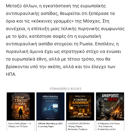
Μεταξύ άλλων, η εγκατάσταση της ευρωπαϊκής
αντιπυραυλικής ασπίδας, θεωρείται ότι ξεπέρασε τα
όρια και τις «κόκκινες γραμμές» της Μόσχας. Στη
συνέχεια, η επίτευξη μιας τελικής πυρηνικής συμφωνίας
με το Ιράν, κατέστησε σαφές ότι η ευρωπαϊκή
αντιπυραυλική ασπίδα στοχεύει τη Ρωσία. Επιπλέον, η
πυραυλική άμυνα έχει ως στρατηγικό στόχο να ενώσει
τα ευρωπαϊκά έθνη, αλλά με τέτοιο τρόπο, που θα
βρίσκονται υπό την σκέπη, αλλά και τον έλεγχο των
ΗΠΑ.
STRANGERS E-BOOKS