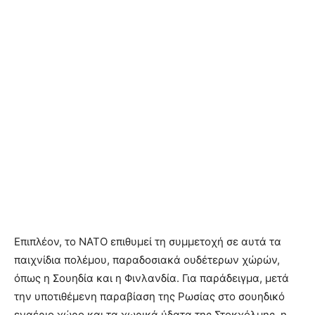
Επιπλέον, το ΝΑΤΟ επιθυμεί τη συμμετοχή σε αυτά τα
παιχνίδια πολέμου, παραδοσιακά ουδέτερων χώρών,
όπως η Σουηδία και η Φινλανδία. Για παράδειγμα, μετά
την υποτιθέμενη παραβίαση της Ρωσίας στο σουηδικό
εναέριο χώρο και τα χωρικά ύδατα της Στοκχόλμης, η