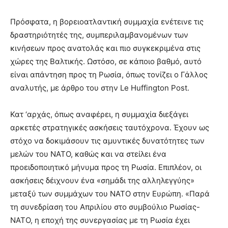
Πρόσφατα, η βορειοατλαντική συμμαχία ενέτεινε τις
δραστηριότητές της, συμπεριλαμβανομένων των
κινήσεων προς ανατολάς και πιο συγκεκριμένα στις
χώρες της Βαλτικής. Ωστόσο, σε κάποιο βαθμό, αυτό
είναι απάντηση προς τη Ρωσία, όπως τονίζει ο Γάλλος
αναλυτής, με άρθρο του στην Le Huffington Post.
Κατ ‘αρχάς, όπως αναφέρει, η συμμαχία διεξάγει
αρκετές στρατηγικές ασκήσεις ταυτόχρονα. Έχουν ως
στόχο να δοκιμάσουν τις αμυντικές δυνατότητες των
μελών του ΝΑΤΟ, καθώς και να στείλει ένα
προειδοποιητικό μήνυμα προς τη Ρωσία. Επιπλέον, οι
ασκήσεις δέιχνουν ένα «σημάδι της αλληλεγγύης»
μεταξύ των συμμάχων του ΝΑΤΟ στην Ευρώπη. «Παρά
τη συνεδρίαση του Απριλίου στο συμβούλιο Ρωσίας-
ΝΑΤΟ, η εποχή της συνεργασίας με τη Ρωσία έχει