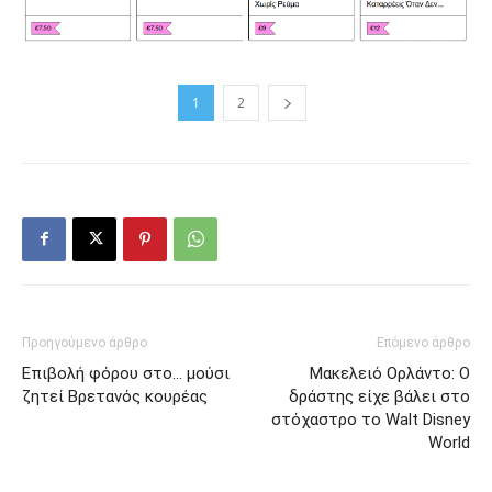
1
2
Προηγούμενο άρθρο
Επόμενο άρθρο
Επιβολή φόρου στο… μούσι
Μακελειό Ορλάντο: Ο
ζητεί Βρετανός κουρέας
δράστης είχε βάλει στο
στόχαστρο το Walt Disney
World