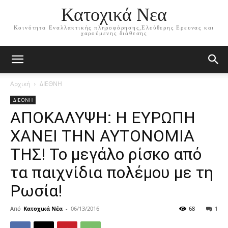
Κατοχικά Νεα
Κοινότητα Εναλλακτικής πληροφόρησης,Ελεύθερης Ερευνας και
χαρούμενης διάθεσης
Αρχική
ΔΙΕΘΝΗ
ΔΙΕΘΝΗ
ΑΠΟΚΑΛΥΨΗ: Η ΕΥΡΩΠΗ
ΧΑΝΕΙ ΤΗΝ ΑΥΤΟΝΟΜΙΑ
ΤΗΣ! Το μεγάλο ρίσκο από
τα παιχνίδια πολέμου με τη
Ρωσία!
Από
Κατοχικά Νέα
-
06/13/2016
68
1