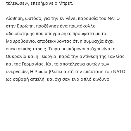
τελειώσει», επεσήμανε ο Μπρετ.
Αίσθηση, ωστόσο, για την εν γένει παρουσία του ΝΑΤΟ
στην Ευρώπη, προξένησε ένα πρωτόκολλο
αδειοδότησης που υπογράφηκε πρόσφατα με το
Μαυροβούνιο, αποδεικνύοντας ότι η συμμαχία έχει
επεκτατικές τάσεις. Τώρα οι επόμενοι στόχοι είναι η
Ουκρανία και η Γεωργία, παρά την αντίθεση της Γαλλίας
και της Γερμανίας. Και το αποτέλεσμα αυτών των
ενεργειών; Η Ρωσία βλέπει αυτή την επέκταση του ΝΑΤΟ
ως σοβαρή απειλή, και όχι σαν ένα απλό κίνδυνο.