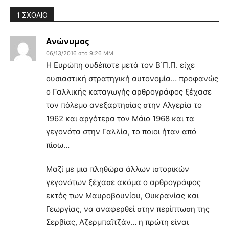
1 ΣΧΟΛΙΟ
Ανώνυμος
06/13/2016 στο 9:26 ΜΜ
H Ευρώπη ουδέποτε μετά τον Β΄Π.Π. είχε
ουσιαστική στρατηγική αυτονομία… προφανώς
ο Γαλλικής καταγωγής αρθρογράφος ξέχασε
τον πόλεμο ανεξαρτησίας στην Αλγερία το
1962 και αργότερα τον Μάιο 1968 και τα
γεγονότα στην Γαλλία, το ποιοι ήταν από
πίσω…
Μαζί με μια πληθώρα άλλων ιστορικών
γεγονότων ξέχασε ακόμα ο αρθρογράφος
εκτός των Μαυροβουνίου, Ουκρανίας και
Γεωργίας, να αναφερθεί στην περίπτωση της
Σερβίας, Αζερμπαϊτζάν… η πρώτη είναι