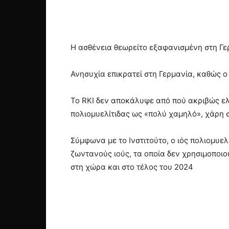
Η ασθένεια θεωρείτο εξαφανισμένη στη Γε
Ανησυχία επικρατεί στη Γερμανία, καθώς ο
Το RKI δεν αποκάλυψε από πού ακριβώς ελ
πολιομυελίτιδας ως «πολύ χαμηλό», χάρη 
Σύμφωνα με το Ινστιτούτο, ο ιός πολιομυ
ζωντανούς ιούς, τα οποία δεν χρησιμοποιο
στη χώρα και στο τέλος του 2024