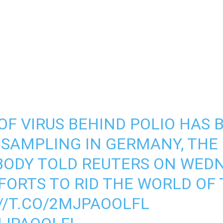
OF VIRUS BEHIND POLIO HAS
SAMPLING IN GERMANY, THE 
BODY TOLD REUTERS ON WEDN
FORTS TO RID THE WORLD OF
//T.CO/2MJPAOOLFL