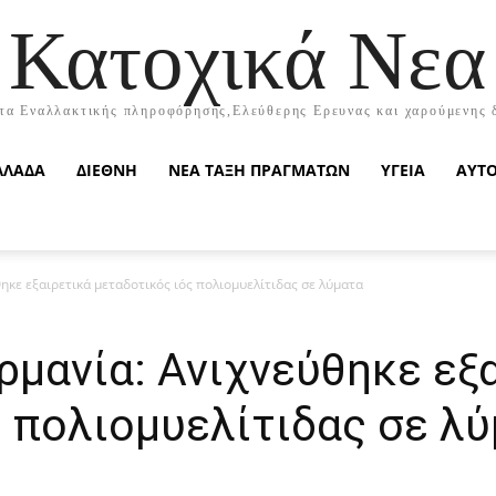
Κατοχικά Νεα
τα Εναλλακτικής πληροφόρησης,Ελεύθερης Ερευνας και χαρούμενης 
ΛΛΑΔΑ
ΔΙΕΘΝΗ
ΝΕΑ ΤΑΞΗ ΠΡΑΓΜΑΤΩΝ
ΥΓΕΙΑ
ΑΥΤ
ηκε εξαιρετικά μεταδοτικός ιός πολιομυελίτιδας σε λύματα
ρμανία: Ανιχνεύθηκε εξ
 πολιομυελίτιδας σε λ