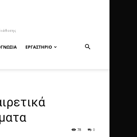
διάθεσης
ΟΓΝΩΣΙΑ
ΕΡΓΑΣΤΗΡΙΟ
αιρετικά
ύματα
78
0