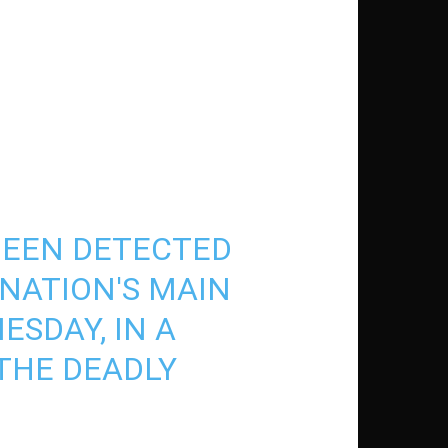
 BEEN DETECTED
NATION'S MAIN
ESDAY, IN A
 THE DEADLY