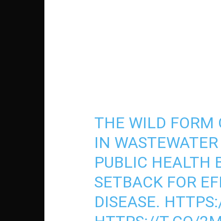
THE WILD FORM 
IN WASTEWATER 
PUBLIC HEALTH 
SETBACK FOR EF
DISEASE.
HTTPS: