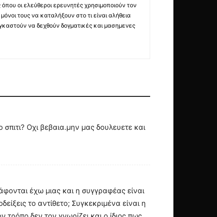
ς όπου οι ελεύθεροι ερευνητές χρησιμοποιούν τον
όνοι τους να καταλήξουν στο τι είναι αλήθεια
ναγκαστούν να δεχθούν δογματικές και μασημενες
 σπιτι? Οχι βεβαια.μην μας δουλευετε και
ράφονται έχω μιας και η συγγραφέας είναι
δείξεις το αντίθετο; Συγκεκριμένα είναι η
ον τρόπο δεν τον γνωρίζει και ο ίδιος πως