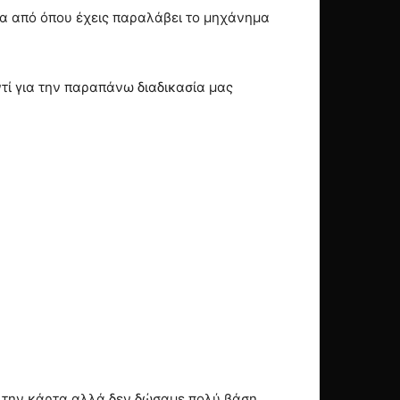
ημα από όπου έχεις παραλάβει το μηχάνημα
τί για την παραπάνω διαδικασία μας
τε την κάρτα αλλά δεν δώσαμε πολύ βάση.