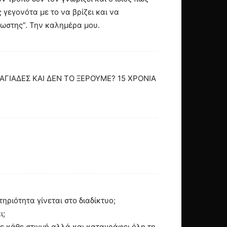
 γεγονότα με το να βρίζει και να
γνωστης”. Την καλημέρα μου.
ΙΑΓΙΑΔΕΣ ΚΑΙ ΔΕΝ ΤΟ ΞΕΡΟΥΜΕ? 15 ΧΡΟΝΙΑ
ηριότητα γίνεται στο διαδίκτυο;
ι;
τε κάθε στιγμή αλλά και καταγράφει όλη τη