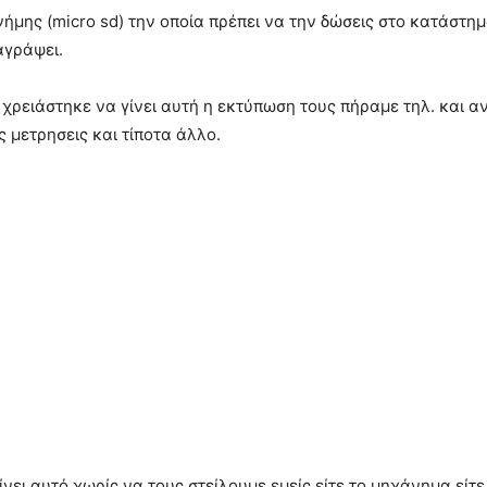
ήμης (micro sd) την οποία πρέπει να την δώσεις στο κατάστ
αγράψει.
ρειάστηκε να γίνει αυτή η εκτύπωση τους πήραμε τηλ. και αν
ς μετρησεις και τίποτα άλλο.
νει αυτό χωρίς να τους στείλουμε εμείς είτε το μηχάνημα εί