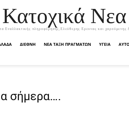
Κατοχικά Νεα
τα Εναλλακτικής πληροφόρησης,Ελεύθερης Ερευνας και χαρούμενης 
ΛΛΑΔΑ
ΔΙΕΘΝΗ
ΝΕΑ ΤΑΞΗ ΠΡΑΓΜΑΤΩΝ
ΥΓΕΙΑ
ΑΥΤ
θα σήμερα….