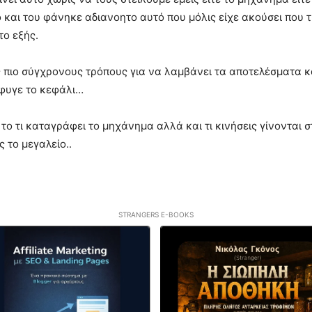
ό και του φάνηκε αδιανοητο αυτό που μόλις είχε ακούσει που
ο εξής.
ς πιο σύγχρονους τρόπους για να λαμβάνει τα αποτελέσματα κα
έφυγε το κεφάλι…
ο τι καταγράφει το μηχάνημα αλλά και τι κινήσεις γίνονται σ
ς το μεγαλείο..
STRANGERS E-BOOKS