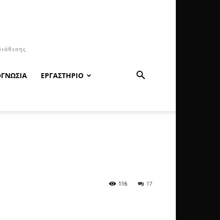
διάθεσης
ΟΓΝΩΣΙΑ
ΕΡΓΑΣΤΗΡΙΟ
116
17