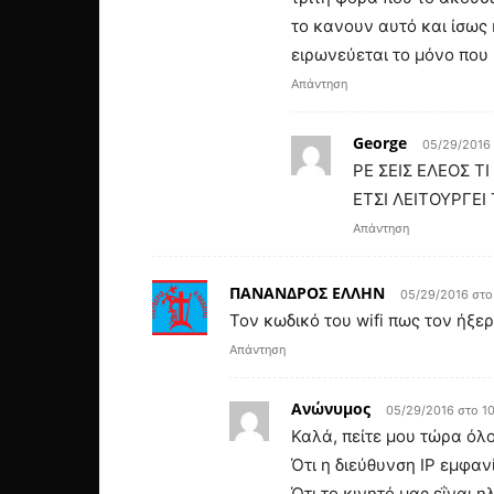
το κανουν αυτό και ίσως 
ειρωνεύεται το μόνο που 
Απάντηση
George
05/29/2016
ΡΕ ΣΕΙΣ ΕΛΕΟΣ Τ
ΕΤΣΙ ΛΕΙΤΟΥΡΓΕΙ
Απάντηση
ΠΑΝΑΝΔΡΟΣ ΕΛΛΗΝ
05/29/2016 στο
Τον κωδικό του wifi πως τον ήξε
Απάντηση
Ανώνυμος
05/29/2016 στο 1
Καλά, πείτε μου τώρα όλο
Ότι η διεύθυνση IP εμφαν
Ότι το κινητό μας εΐναι 