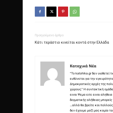
Προηγούμενο άρθρο
Κάτι τεράστιο κινείται κοντά στην Ελλάδα
Κατοχικά Νέα
"Το katohika.gr δεν υιοθετεί
ευθύνεται για την εγκυρότητα,
Δημοκρατικές αρχές της πολυ
χώρους." Η συντακτική ομάδ
ειναι Ψεμα ειτε ειναι αληθει
δογματικής αλήθειας μπορείς 
...αλλά θα βρείτε και πολλο
δεν έχουμε μαζί μας καμία τ