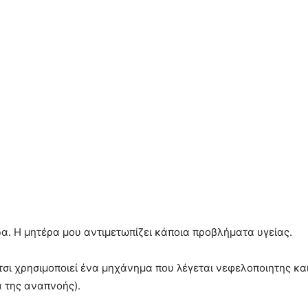
α. Η μητέρα μου αντιμετωπίζει κάποια προβλήματα υγείας.
έτσι χρησιμοποιεί ένα μηχάνημα που λέγεται νεφελοποιητης κα
α της αναπνοής).