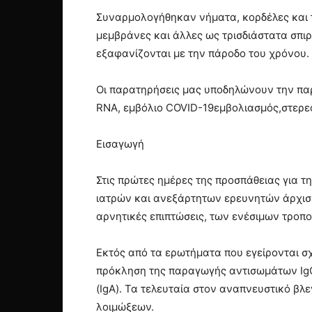
Συναρμολογήθηκαν νήματα, κορδέλες και τ
μεμβράνες και άλλες ως τρισδιάστατα σπιρ
εξαφανίζονται με την πάροδο του χρόνου.
Οι παρατηρήσεις μας υποδηλώνουν την παρ
RNA, εμβόλιο COVID-19εμβολιασμός,στερε
Εισαγωγή
Στις πρώτες ημέρες της προσπάθειας για τ
ιατρών και ανεξάρτητων ερευνητών άρχισε
αρνητικές επιπτώσεις, των ενέσιμων τροπο
Εκτός από τα ερωτήματα που εγείρονται σ
πρόκληση της παραγωγής αντισωμάτων IgG
(IgA). Τα τελευταία στον αναπνευστικό 
λοιμώξεων.