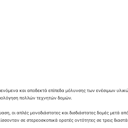
ενόμενα και αποδεκτά επίπεδα μόλυνσης των ενέσιμων υλικώ
μολόγηση πολλών τεχνητών δομών.
η, οι απλές µονοδιάστατες και δισδιάστατες δοµές µετά από 
ίσσονταν σε στερεοσκοπικά ορατές οντότητες σε τρεις διαστά