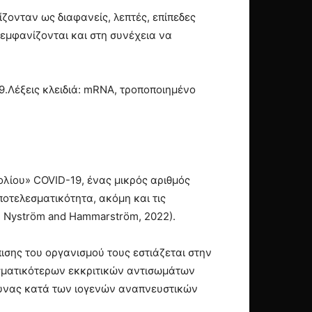
ονταν ως διαφανείς, λεπτές, επίπεδες
εμφανίζονται και στη συνέχεια να
.Λέξεις κλειδιά: mRNA, τροποποιημένο
ολίου» COVID-19, ένας μικρός αριθμός
οτελεσματικότητα, ακόμη και τις
- Nyström and Hammarström, 2022).
ισης του οργανισμού τους εστιάζεται στην
σματικότερων εκκριτικών αντισωμάτων
μυνας κατά των ιογενών αναπνευστικών