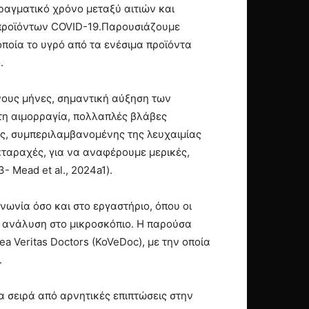
πραγματικό χρόνο μεταξύ αιτιών και
προϊόντων COVID-19.Παρουσιάζουμε
ποία το υγρό από τα ενέσιμα προϊόντα
.
νους μήνες, σημαντική αύξηση των
τη αιμορραγία, πολλαπλές βλάβες
τος, συμπεριλαμβανομένης της λευχαιμίας
αταραχές, για να αναφέρουμε μερικές,
- Mead et al., 2024a1).
νωνία όσο και στο εργαστήριο, όπου οι
 ανάλυση στο μικροσκόπιο. Η παρούσα
 Veritas Doctors (KoVeDoc), µε την οποία
.
 σειρά από αρνητικές επιπτώσεις στην