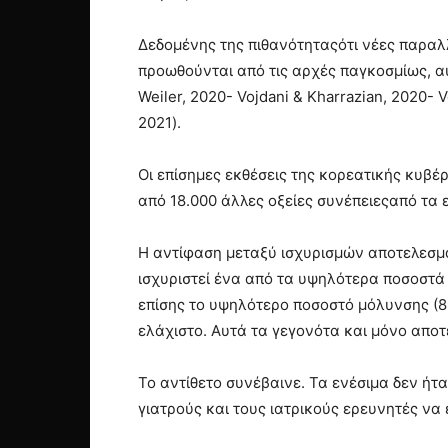
Δεδομένης της πιθανότηταςότι νέες παρα
προωθούνται από τις αρχές παγκοσμίως, α
Weiler, 2020- Vojdani & Kharrazian, 2020-
2021).
Οι επίσημες εκθέσεις της κορεατικής κυβέ
από 18.000 άλλες οξείες συνέπειεςαπό τα 
Η αντίφαση μεταξύ ισχυρισμών αποτελεσμα
ισχυριστεί ένα από τα υψηλότερα ποσοστά
επίσης το υψηλότερο ποσοστό μόλυνσης (89
ελάχιστο. Αυτά τα γεγονότα και μόνο αποτ
Το αντίθετο συνέβαινε. Τα ενέσιμα δεν ήτ
γιατρούς και τους ιατρικούς ερευνητές να