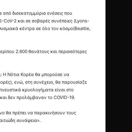
 από δισεκατομμύρια ενέσεις που
-CoV-2 και σε σοβαρές συνέπειες (Lyons-
ηθυσμιακά κέντρα σε όλο τον κόσμο(Beattie,
περίπου 2.600 θανάτους και περισσότερες
: Η Νότια Κορέα θα μπορούσε να
ρές), ενώ, στη συνέχεια, θα παρουσίαζε
απνευστικά κρυολογήματα είναι στο
α και δεν προλάμβαναν το COVID-19.
όνο θα πρέπει να παρακινήσουν τους
 αιτιώδη συνάφεια».