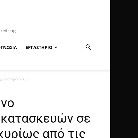
διάθεσης
ΟΓΝΩΣΙΑ
ΕΡΓΑΣΤΗΡΙΟ
ματα προϊόντων...
όνο
 κατασκευών σε
υρίως από τις