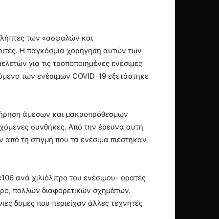
 λήπτες των «ασφαλών και
ριτές. Η παγκόσμια χορήγηση αυτών των
λετών για τις τροποποιημένες ενέσιμες
εχόµενο των ενέσιµων COVID-19 εξετάστηκε
ατήρηση άµεσων και µακροπρόθεσµων
χόµενες συνθήκες. Από την έρευνα αυτή
από τη στιγμή που τα ενέσιμα πιέστηκαν
106 ανά χιλιόλιτρο του ενέσιμου- ορατές
ερο, πολλών διαφορετικών σχημάτων.
νιες δομές που περιείχαν άλλες τεχνητές