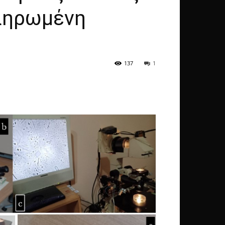
κληρωμένη
137
1