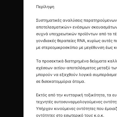
Περίληψη
Συστηματικές αναλύσεις παρατηρούμενων 
αποτελεσματικών» ενέσιμων σκευασμάτων 
συχνά υποχρεωτικών προϊόντων από τα τέ
γονιδιακές θεραπείες RNA, κυρίως αυτές 
µε στερεοµικροσκόπιο µε µεγέθυνση έως κ
Τα προσεκτικά διατηρηµένα δείγµατα καλ
σχέσεων αιτίου-αποτελέσµατος µεταξύ τω
μπορούν να εξαχθούν λογικά συμπεράσματ
σε δισεκατομμύρια άτομα.
Εκτός από την κυτταρική τοξικότητα, τα 
τεχνητές αυτοσυναρμολογούμενες οντότητε
Υπήρχαν κινούμενες οντότητες που έμοιαζα
οντότητες στο εσωτερικό τους κ.ο.κ.