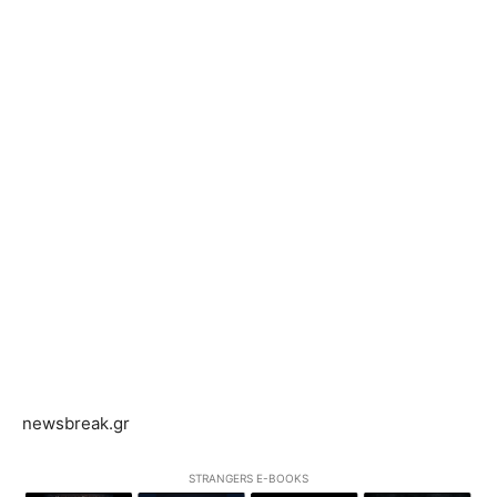
newsbreak.gr
STRANGERS E-BOOKS