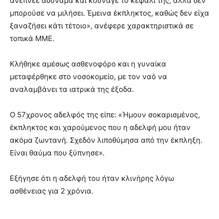
ανέπνεε αδύναμα και κούναγε το κεφάλι της, αλλά δεν
μπορούσε να μιλήσει. Έμεινα έκπληκτος, καθώς δεν είχα
ξαναζήσει κάτι τέτοιο», ανέφερε χαρακτηριστικά σε
τοπικά ΜΜΕ.
Κλήθηκε αμέσως ασθενοφόρο και η γυναίκα
μεταφέρθηκε στο νοσοκομείο, με τον ναό να
αναλαμβάνει τα ιατρικά της έξοδα.
Ο 57χρονος αδελφός της είπε: «Ήμουν σοκαρισμένος,
έκπληκτος και χαρούμενος που η αδελφή μου ήταν
ακόμα ζωντανή. Σχεδόν λιποθύμησα από την έκπληξη.
Είναι θαύμα που ξύπνησε».
Εξήγησε ότι η αδελφή του ήταν κλινήρης λόγω
ασθένειας για 2 χρόνια.