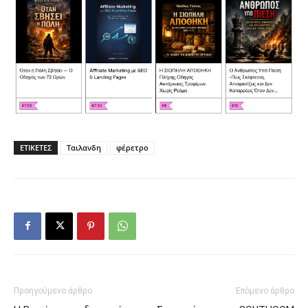
ΕΤΙΚΕΤΕΣ
Ταιλανδη
φέρετρο
Προηγούμενο άρθρο
Επόμενο άρθρο