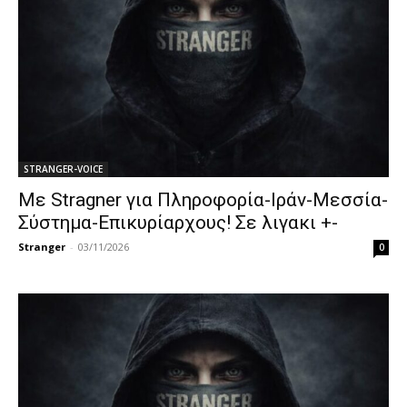
STRANGER-VOICE
Με Stragner για Πληροφορία-Ιράν-Μεσσία-
Σύστημα-Επικυρίαρχους! Σε λιγακι +-
Stranger
-
03/11/2026
0