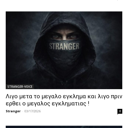
STRANGER-VOICE
Λιγο μετα το μεγαλο εγκλημα και λιγο πριν
ερθει ο μεγαλος εγκληματιας !
Stranger
-
03/17/2026
0