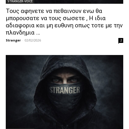
STRANGER-VOICE
Τους αφηνετε να πεθαινουν ενω θα
μπορουσατε να τους σωσετε , Η ιδια
αδιαφορια και μη ευθυνη οπως τοτε με την
πλανδημια …
Stranger
-
02/02/2026
2