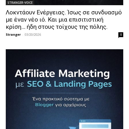
STRANGER-VOICE
Λοκντάουν Ενέργειας. Ίσως σε συνδυασμό
με έναν νέο ιό. Και μια επισιτιστική
κρίση… ήδη στους τοίχους της πόλης.
Stranger
-
03/20/2026
0