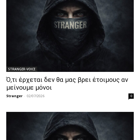
STRANGER-VOICE
Ό,τι έρχεται δεν θα μας βρει έτοιμους αν
μείνουμε μόνοι
Stranger
-
02/07/2026
0