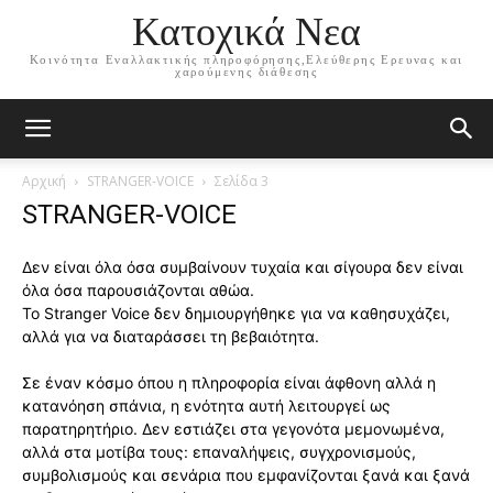
Κατοχικά Νεα
Κοινότητα Εναλλακτικής πληροφόρησης,Ελεύθερης Ερευνας και
χαρούμενης διάθεσης
Αρχική
STRANGER-VOICE
Σελίδα 3
STRANGER-VOICE
Δεν είναι όλα όσα συμβαίνουν τυχαία και σίγουρα δεν είναι
όλα όσα παρουσιάζονται αθώα.
Το Stranger Voice δεν δημιουργήθηκε για να καθησυχάζει,
αλλά για να διαταράσσει τη βεβαιότητα.
Σε έναν κόσμο όπου η πληροφορία είναι άφθονη αλλά η
κατανόηση σπάνια, η ενότητα αυτή λειτουργεί ως
παρατηρητήριο. Δεν εστιάζει στα γεγονότα μεμονωμένα,
αλλά στα μοτίβα τους: επαναλήψεις, συγχρονισμούς,
συμβολισμούς και σενάρια που εμφανίζονται ξανά και ξανά