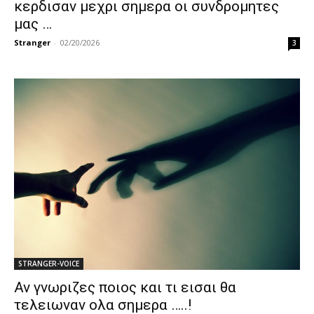
κερδισαν μεχρι σημερα οι συνδρομητες
μας …
Stranger
-
02/20/2026
3
STRANGER-VOICE
Αν γνωριζες ποιος και τι εισαι θα
τελειωναν ολα σημερα …..!