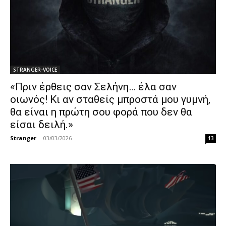
STRANGER-VOICE
«Πριν έρθεις σαν Σελήνη… έλα σαν
οιωνός! Κι αν σταθείς μπροστά μου γυμνή,
θα είναι η πρώτη σου φορά που δεν θα
είσαι δειλή.»
Stranger
-
03/03/2026
13