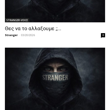
STRANGER-VOICE
Θες να το αλλαξουμε ;;…
Stranger
-
03/20/2026
0