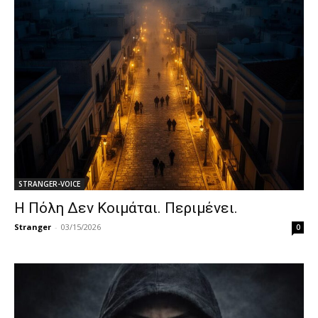
STRANGER-VOICE
Η Πόλη Δεν Κοιμάται. Περιμένει.
Stranger
-
03/15/2026
0