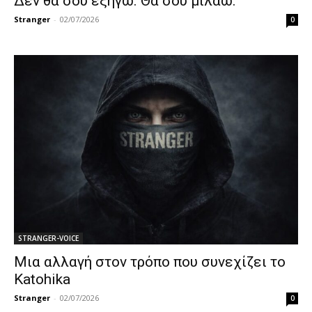
Δεν θα σου εξηγώ. Θα σου μιλάω.
Stranger
-
02/07/2026
0
STRANGER-VOICE
Μια αλλαγή στον τρόπο που συνεχίζει το
Katohika
Stranger
-
02/07/2026
0