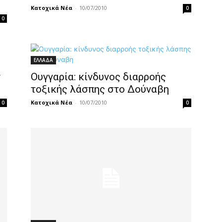
Κατοχικά Νέα
-
10/07/2010
0
0
ΕΛΛΑΔΑ
ν
Ουγγαρία: κίνδυνος διαρροής
τοξικής λάσπης στο Δούναβη
Κατοχικά Νέα
-
10/07/2010
0
0