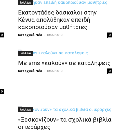
ΕΛΛΑΔΑ
Εκατοντάδες δάσκαλοι στην
Κένυα απολύθηκαν επειδή
κακοποιούσαν μαθήτριες
Κατοχικά Νέα
-
10/07/2010
0
0
ΕΛΛΑΔΑ
Με sms «καλούν» σε καταλήψεις
Κατοχικά Νέα
-
10/07/2010
0
0
ΕΛΛΑΔΑ
«Ξεσκονίζουν» τα σχολικά βιβλία
οι ιεράρχες