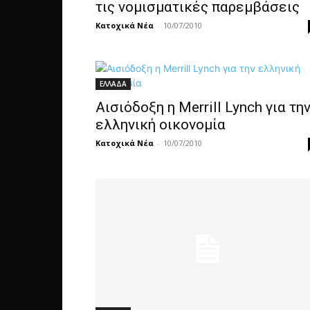
τις νομισματικές παρεμβάσεις
Κατοχικά Νέα
-
10/07/2010
ΕΛΛΑΔΑ
Αισιόδοξη η Merrill Lynch για τη
ελληνική οικονομία
Κατοχικά Νέα
-
10/07/2010