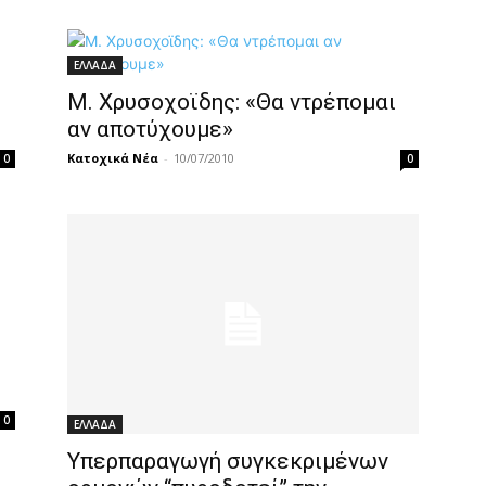
ΕΛΛΑΔΑ
Μ. Χρυσοχοϊδης: «Θα ντρέπομαι
αν αποτύχουμε»
Κατοχικά Νέα
-
10/07/2010
0
0
0
ΕΛΛΑΔΑ
Υπερπαραγωγή συγκεκριμένων