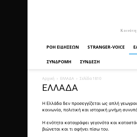
Κοινότη
ΡΟΉ ΕΙΔΉΣΕΩΝ
STRANGER-VOICE
Ε
ΣΥΝΔΡΟΜΗ
ΣΥΝΔΕΣΗ
Αρχική
ΕΛΛΑΔΑ
Σελίδα 1810
ΕΛΛΑΔΑ
Η Ελλάδα δεν προσεγγίζεται ως απλή γεωγραφ
κοινωνία, πολιτική και ιστορική μνήμη συνυ
Η ενότητα καταγράφει γεγονότα και καταστάσ
βιώνεται και τι αφήνει πίσω του.