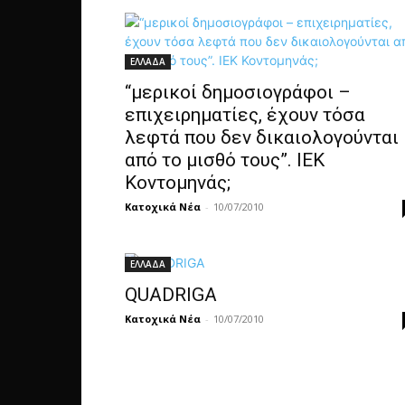
ΕΛΛΑΔΑ
“μερικοί δημοσιογράφοι –
επιχειρηματίες, έχουν τόσα
λεφτά που δεν δικαιολογούνται
από το μισθό τους”. ΙΕΚ
Κοντομηνάς;
Κατοχικά Νέα
-
10/07/2010
ΕΛΛΑΔΑ
QUADRIGA
Κατοχικά Νέα
-
10/07/2010