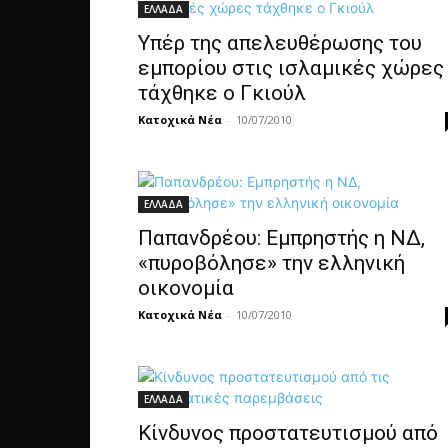
ΕΛΛΑΔΑ
Υπέρ της απελευθέρωσης του
εμπορίου στις ισλαμικές χώρες
τάχθηκε ο Γκιούλ
Κατοχικά Νέα
-
10/07/2010
ΕΛΛΑΔΑ
Παπανδρέου: Εμπρηστής η ΝΔ,
«πυροβόλησε» την ελληνική
οικονομία
Κατοχικά Νέα
-
10/07/2010
ΕΛΛΑΔΑ
Κίνδυνος προστατευτισμού από