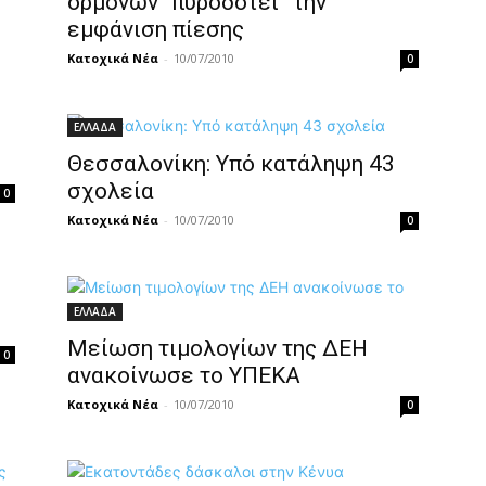
ορμονών “πυροδοτεί” την
εμφάνιση πίεσης
Κατοχικά Νέα
-
10/07/2010
0
ΕΛΛΑΔΑ
Θεσσαλονίκη: Υπό κατάληψη 43
σχολεία
0
Κατοχικά Νέα
-
10/07/2010
0
ΕΛΛΑΔΑ
Μείωση τιμολογίων της ΔΕΗ
0
ανακοίνωσε το ΥΠΕΚΑ
Κατοχικά Νέα
-
10/07/2010
0