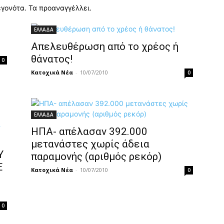
εγονότα. Τα προαναγγέλλει.
ΕΛΛΑΔΑ
Απελευθέρωση από το χρέος ή
θάνατος!
0
Κατοχικά Νέα
-
10/07/2010
0
ΕΛΛΑΔΑ
ΗΠΑ- απέλασαν 392.000
μετανάστες χωρίς άδεια
Υ
παραμονής (αριθμός ρεκόρ)
Ε
Κατοχικά Νέα
-
10/07/2010
0
0