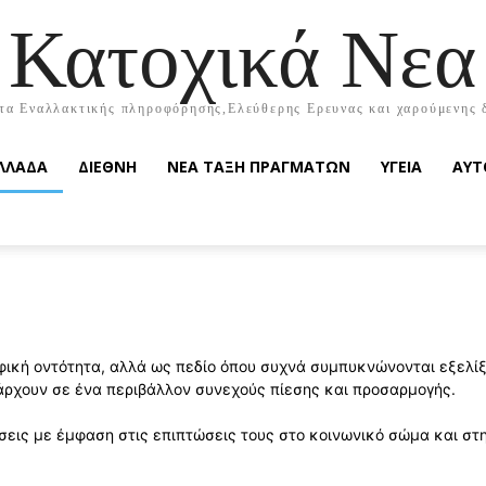
Κατοχικά Νεα
τα Εναλλακτικής πληροφόρησης,Ελεύθερης Ερευνας και χαρούμενης 
ΛΛΑΔΑ
ΔΙΕΘΝΗ
ΝΕΑ ΤΑΞΗ ΠΡΑΓΜΑΤΩΝ
ΥΓΕΙΑ
ΑΥΤ
ική οντότητα, αλλά ως πεδίο όπου συχνά συμπυκνώνονται εξελίξ
πάρχουν σε ένα περιβάλλον συνεχούς πίεσης και προσαρμογής.
εις με έμφαση στις επιπτώσεις τους στο κοινωνικό σώμα και στη 