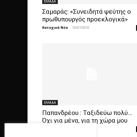
ΕΛΛΑΔΑ
Σαμαράς: «Συνειδητά ψεύτης ο
πρωθυπουργός προεκλογικά»
Κατοχικά Νέα
-
10/07/2010
ΕΛΛΑΔΑ
Παπανδρέου : Ταξιδεύω πολύ…
Όχι για μένα, για τη χώρα μου
Κατοχικά Νέα
-
10/07/2010