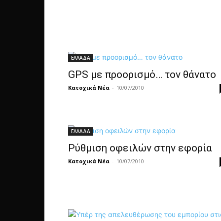
ΕΛΛΑΔΑ
GPS με προορισμό… τον θάνατο
Κατοχικά Νέα
-
10/07/2010
ΕΛΛΑΔΑ
Ρύθμιση οφειλών στην εφορία
Κατοχικά Νέα
-
10/07/2010