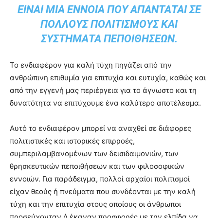
ΕΊΝΑΙ ΜΙΑ ΈΝΝΟΙΑ ΠΟΥ ΑΠΑΝΤΆΤΑΙ ΣΕ
ΠΟΛΛΟΎΣ ΠΟΛΙΤΙΣΜΟΎΣ ΚΑΙ
ΣΥΣΤΉΜΑΤΑ ΠΕΠΟΙΘΉΣΕΩΝ.
Το ενδιαφέρον για καλή τύχη πηγάζει από την
ανθρώπινη επιθυμία για επιτυχία και ευτυχία, καθώς και
από την εγγενή μας περιέργεια για το άγνωστο και τη
δυνατότητα να επιτύχουμε ένα καλύτερο αποτέλεσμα.
Αυτό το ενδιαφέρον μπορεί να αναχθεί σε διάφορες
πολιτιστικές και ιστορικές επιρροές,
συμπεριλαμβανομένων των δεισιδαιμονιών, των
θρησκευτικών πεποιθήσεων και των φιλοσοφικών
εννοιών. Για παράδειγμα, πολλοί αρχαίοι πολιτισμοί
είχαν θεούς ή πνεύματα που συνδέονται με την καλή
τύχη και την επιτυχία στους οποίους οι άνθρωποι
προσεύχονταν ή έκαναν προσφορές με την ελπίδα να