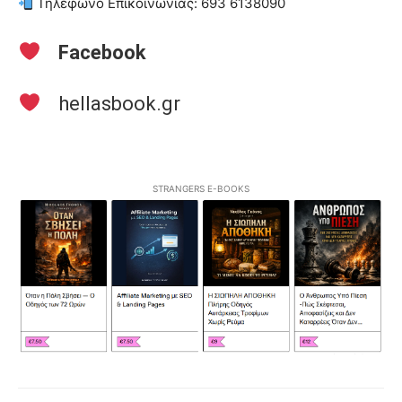
Τηλέφωνο Επικοινωνίας: 693 6138090
Facebook
hellasbook.gr
STRANGERS E-BOOKS