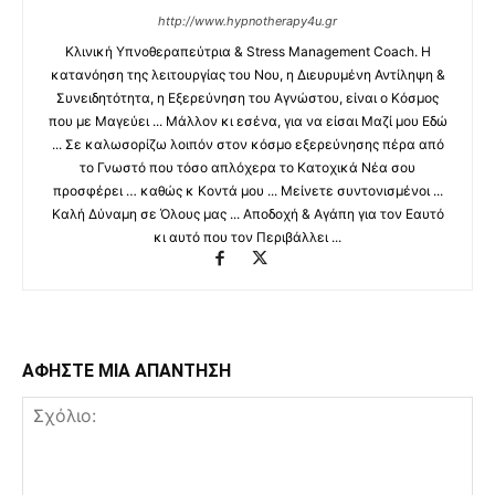
http://www.hypnotherapy4u.gr
Κλινική Υπνοθεραπεύτρια & Stress Management Coach. Η
κατανόηση της λειτουργίας του Νου, η Διευρυμένη Αντίληψη &
Συνειδητότητα, η Εξερεύνηση του Αγνώστου, είναι ο Κόσμος
που με Μαγεύει ... Μάλλον κι εσένα, για να είσαι Μαζί μου Εδώ
... Σε καλωσορίζω λοιπόν στον κόσμο εξερεύνησης πέρα από
το Γνωστό που τόσο απλόχερα το Κατοχικά Νέα σου
προσφέρει … καθώς κ Κοντά μου ... Μείνετε συντονισμένοι ...
Καλή Δύναμη σε Όλους μας ... Αποδοχή & Αγάπη για τον Εαυτό
κι αυτό που τον Περιβάλλει ...
ΑΦΗΣΤΕ ΜΙΑ ΑΠΑΝΤΗΣΗ