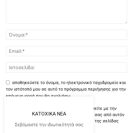
αποθηκεύστε το όνομα, το ηλεκτρονικό ταχυδρομείο και
τον ιστότοπό μου σε αυτό το πρόγραμμα περιήγησης για την
επόμενη φορά που θα σχολιάσω.
Χρησιμοποιώντας αυτό το έντυπο συμφωνείτε με την
KATOXIKA NEA
αποθήκευση και χειρισμό των δεδομένων σας από αυτόν
τον ιστότοπο..Διαβάστε του ορους χρήσης της σελίδας
Σεβόμαστε την ιδιωτικότητά σας
μας
*