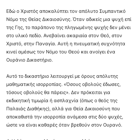
Εδώ ο Χριστός αποκαλύπτει τον απόλυτο Συμπαντικό
Νόμο της Θείας Δικαιοσύνης. Όταν αδικείς μια ψυχή επί
της Γης, το παράπονο της πληγωμένης ψυχής δεν μένει
στο υλικό πεδίο. Ανεβαίνει ακαριαία στον Θεό, στον
Χριστό, στην Παναγία. Αυτή η πνευματική συχνότητα
κινεί αμέσως τον Νόμο του Θεού και ανοίγει ένα
Ουράνιο Δικαστήριο.
Αυτό το δικαστήριο λειτουργεί με όρους απόλυτης
μαθηματικής ισορροπίας. «Όσους οβολούς έδωσες,
τόσους οβολούς θα πάρεις». Δεν πρόκειται για
εκδικητική τιμωρία ή ασπλαχνία (όπως ο θεός της
Παλαιάς Διαθήκης), αλλά για Θεία Δικαιοσύνη που
αποκαθιστά την ισορροπία ανάμεσα στις δύο ψυχές,
ώστε να είναι καθαρές όταν βρεθούν στον Ουρανό.