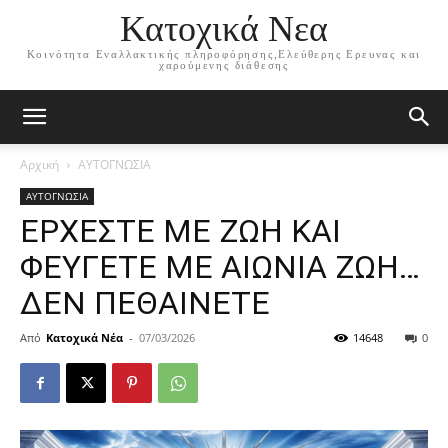
Κατοχικά Νεα
Κοινότητα Εναλλακτικής πληροφόρησης,Ελεύθερης Ερευνας και
χαρούμενης διάθεσης
Αρχική
ΑΥΤΟΓΝΩΣΙΑ
ΑΥΤΟΓΝΩΣΙΑ
ΕΡΧΕΣΤΕ ΜΕ ΖΩΗ ΚΑΙ
ΦΕΥΓΕΤΕ ΜΕ ΑΙΩΝΙΑ ΖΩΗ…
ΔΕΝ ΠΕΘΑΙΝΕΤΕ
Από
Κατοχικά Νέα
-
07/03/2026
14648
0