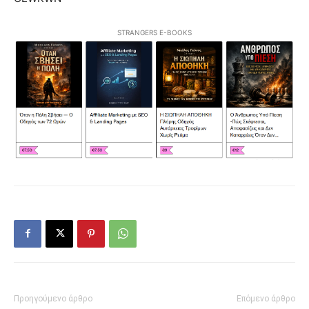
STRANGERS E-BOOKS
Προηγούμενο άρθρο
Επόμενο άρθρο