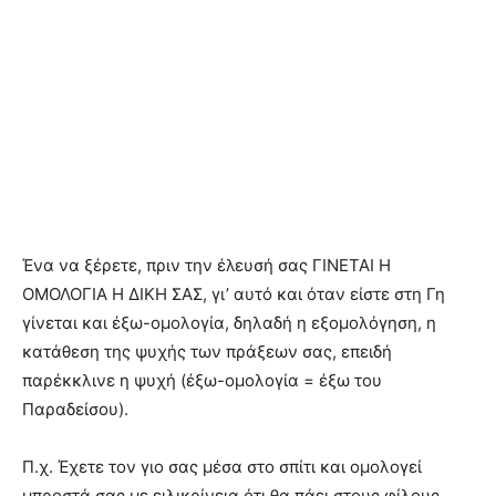
Ένα να ξέρετε, πριν την έλευσή σας ΓΙΝΕΤΑΙ Η
ΟΜΟΛΟΓΙΑ Η ΔΙΚΗ ΣΑΣ, γι’ αυτό και όταν είστε στη Γη
γίνεται και έξω-ομολογία, δηλαδή η εξομολόγηση, η
κατάθεση της ψυχής των πράξεων σας, επειδή
παρέκκλινε η ψυχή (έξω-ομολογία = έξω του
Παραδείσου).
Π.χ. Έχετε τον γιο σας μέσα στο σπίτι και ομολογεί
μπροστά σας με ειλικρίνεια ότι θα πάει στους φίλους