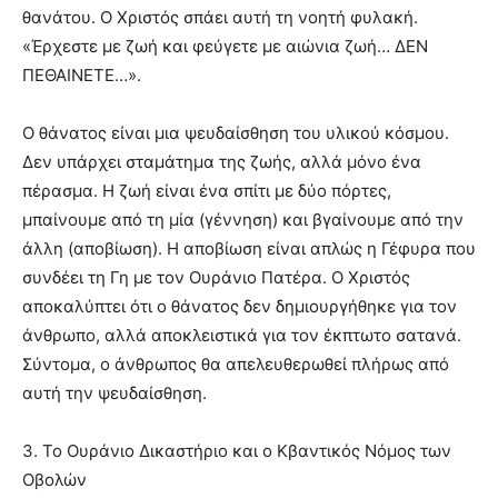
θανάτου. Ο Χριστός σπάει αυτή τη νοητή φυλακή.
«Έρχεστε με ζωή και φεύγετε με αιώνια ζωή… ΔΕΝ
ΠΕΘΑΙΝΕΤΕ…».
Ο θάνατος είναι μια ψευδαίσθηση του υλικού κόσμου.
Δεν υπάρχει σταμάτημα της ζωής, αλλά μόνο ένα
πέρασμα. Η ζωή είναι ένα σπίτι με δύο πόρτες,
μπαίνουμε από τη μία (γέννηση) και βγαίνουμε από την
άλλη (αποβίωση). Η αποβίωση είναι απλώς η Γέφυρα που
συνδέει τη Γη με τον Ουράνιο Πατέρα. Ο Χριστός
αποκαλύπτει ότι ο θάνατος δεν δημιουργήθηκε για τον
άνθρωπο, αλλά αποκλειστικά για τον έκπτωτο σατανά.
Σύντομα, ο άνθρωπος θα απελευθερωθεί πλήρως από
αυτή την ψευδαίσθηση.
3. Το Ουράνιο Δικαστήριο και ο Κβαντικός Νόμος των
Οβολών