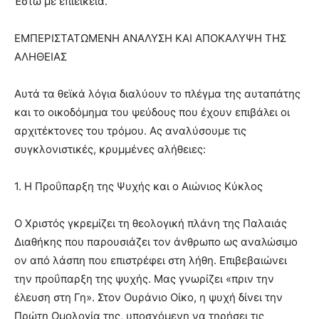
Έστω με επιείκεια.”
ΕΜΠΕΡΙΣΤΑΤΩΜΕΝΗ ΑΝΑΛΥΣΗ ΚΑΙ ΑΠΟΚΑΛΥΨΗ ΤΗΣ
ΑΛΗΘΕΙΑΣ
Αυτά τα θεϊκά λόγια διαλύουν το πλέγμα της αυταπάτης
και το οικοδόμημα του ψεύδους που έχουν επιβάλει οι
αρχιτέκτονες του τρόμου. Ας αναλύσουμε τις
συγκλονιστικές, κρυμμένες αλήθειες:
1. Η Προΰπαρξη της Ψυχής και ο Αιώνιος Κύκλος
Ο Χριστός γκρεμίζει τη θεολογική πλάνη της Παλαιάς
Διαθήκης που παρουσιάζει τον άνθρωπο ως αναλώσιμο
ον από λάσπη που επιστρέφει στη λήθη. Επιβεβαιώνει
την προΰπαρξη της ψυχής. Μας γνωρίζει «πριν την
έλευση στη Γη». Στον Ουράνιο Οίκο, η ψυχή δίνει την
Πρώτη Ομολογία της, υποσχόμενη να τηρήσει τις