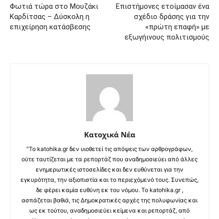
Φωτιά τώρα στο Μουζάκι
Επιστήμονες ετοίμασαν ένα
Καρδίτσας – Δύσκολη η
σχέδιο δράσης για την
επιχείρηση κατάσβεσης
«πρώτη επαφή» με
εξωγήινους πολιτισμούς
Κατοχικά Νέα
"Το katohika.gr δεν υιοθετεί τις απόψεις των αρθρογράφων,
ούτε ταυτίζεται με τα ρεπορτάζ που αναδημοσιεύει από άλλες
ενημερωτικές ιστοσελίδες και δεν ευθύνεται για την
εγκυρότητα, την αξιοπιστία και το περιεχόμενό τους. Συνεπώς,
δε φέρει καμία ευθύνη εκ του νόμου. Το katohika.gr ,
ασπάζεται βαθιά, τις Δημοκρατικές αρχές της πολυφωνίας και
ως εκ τούτου, αναδημοσιεύει κείμενα και ρεπορτάζ, από