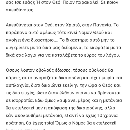
σας (σε εσάς); Ή στον Θεό; Ποιον παρακαλεί; Σε ποιον
απευθύνεται;
Απευθύνεται στον Θεό, στον Χριστό, στην Παναγία. Το
παράπονο αυτό αμέσως τότε κινεί Νόμον Θεού και
ανοίγει ένα δικαστήριο…. Το δικαστήριο αυτό μην το
συγκρίνετε με τα δικά μας δεδομένα, το εκφράζω με τα
δικά σας λόγια για να καταλάβετε το εύρος του λόγου.
Όσους λοιπόν οβολούς έδωσες, τόσους οβολούς θα
πάρεις, αυτό ονομάζεται δικαιοσύνη και όχι τιμωρία και
ασπλαχνία, διότι δικαιώνει εκείνην την ώρα ο Θεός και
τις δύο ψυχές, ώστε όταν έλθουν επάνω να βρίσκονται
σε ισορροπία. Εδώ όμως λαμβάνει μέρος και η μετάνοια
θα εκτελεστεί μεν η απόφαση της δικαιοσύνης, αλλά
εάν ακολουθήσει μετάνοια, ε! αντί να έχεις 10 χρόνια
κράτηση, θα έχεις τρία! Όμως ο Νόμος θα εκτελεστεί!