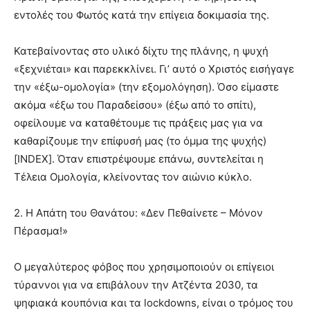
εντολές του Φωτός κατά την επίγεια δοκιμασία της.
Κατεβαίνοντας στο υλικό δίχτυ της πλάνης, η ψυχή
«ξεχνιέται» και παρεκκλίνει. Γι’ αυτό ο Χριστός εισήγαγε
την «έξω-ομολογία» (την εξομολόγηση). Όσο είμαστε
ακόμα «έξω του Παραδείσου» (έξω από το σπίτι),
οφείλουμε να καταθέτουμε τις πράξεις μας για να
καθαρίζουμε την επίφυσή μας (το όμμα της ψυχής)
[INDEX]. Όταν επιστρέψουμε επάνω, συντελείται η
Τέλεια Ομολογία, κλείνοντας τον αιώνιο κύκλο.
2. Η Απάτη του Θανάτου: «Δεν Πεθαίνετε – Μόνον
Πέρασμα!»
Ο μεγαλύτερος φόβος που χρησιμοποιούν οι επίγειοι
τύραννοι για να επιβάλουν την Ατζέντα 2030, τα
ψηφιακά κουπόνια και τα lockdowns, είναι ο τρόμος του