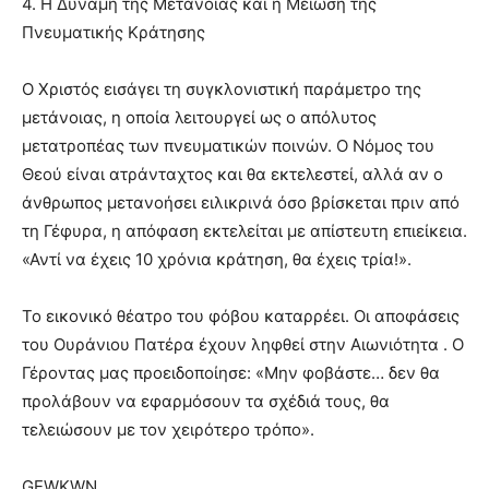
4. Η Δύναμη της Μετάνοιας και η Μείωση της
Πνευματικής Κράτησης
Ο Χριστός εισάγει τη συγκλονιστική παράμετρο της
μετάνοιας, η οποία λειτουργεί ως ο απόλυτος
μετατροπέας των πνευματικών ποινών. Ο Νόμος του
Θεού είναι ατράνταχτος και θα εκτελεστεί, αλλά αν ο
άνθρωπος μετανοήσει ειλικρινά όσο βρίσκεται πριν από
τη Γέφυρα, η απόφαση εκτελείται με απίστευτη επιείκεια.
«Αντί να έχεις 10 χρόνια κράτηση, θα έχεις τρία!».
Το εικονικό θέατρο του φόβου καταρρέει. Οι αποφάσεις
του Ουράνιου Πατέρα έχουν ληφθεί στην Αιωνιότητα . Ο
Γέροντας μας προειδοποίησε: «Μην φοβάστε… δεν θα
προλάβουν να εφαρμόσουν τα σχέδιά τους, θα
τελειώσουν με τον χειρότερο τρόπο».
GEWKWN