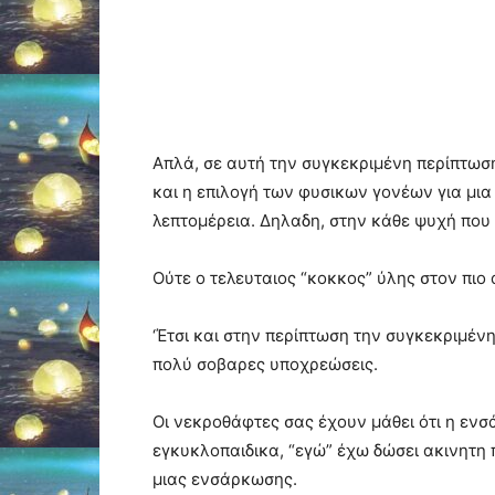
Απλά, σε αυτή την συγκεκριμένη περίπτωση
και η επιλογή των φυσικων γονέων για μια
λεπτομέρεια. Δηλαδη, στην κάθε ψυχή που ε
Ούτε ο τελευταιος “κοκκος” ύλης στον πιο
‘Έτσι και στην περίπτωση την συγκεκριμέ
πολύ σοβαρες υποχρεώσεις.
Οι νεκροθάφτες σας έχουν μάθει ότι η ενσ
εγκυκλοπαιδικα, “εγώ” έχω δώσει ακινητη π
μιας ενσάρκωσης.