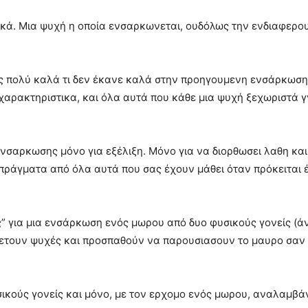
ικά. Μια ψυχή η οποία ενσαρκωνεται, ουδόλως την ενδιαφερου
 πολύ καλά τι δεν έκανε καλά στην προηγουμενη ενσάρκωση, 
χαρακτηριστικα, και όλα αυτά που κάθε μια ψυχή ξεχωριστά γ
ενσαρκωσης μόνο για εξέλιξη. Μόνο για να διορθωσει λαθη και
 πράγματα από όλα αυτά που σας έχουν μάθει όταν πρόκειται
ς” για μια ενσάρκωση ενός μωρου από δυο φυσικούς γονείς (άν
ετουν ψυχές και προσπαθούν να παρουσιασουν το μαυρο σαν 
σικούς γονείς και μόνο, με τον ερχομο ενός μωρου, αναλαμβ