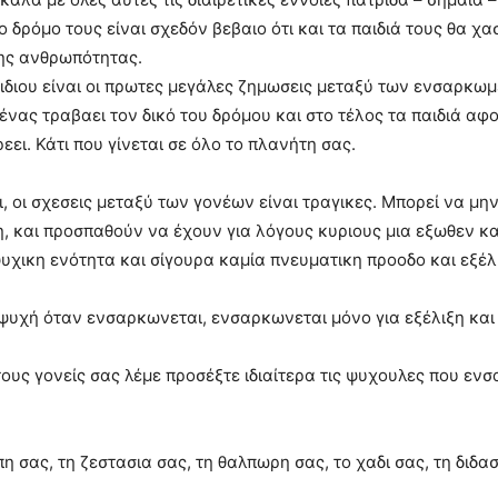
το δρόμο τους είναι σχεδόν βεβαιο ότι και τα παιδιά τους θα χα
της ανθρωπότητας.
αιδιου είναι οι πρωτες μεγάλες ζημωσεις μεταξύ των ενσαρκω
νας τραβαει τον δικό του δρόμου και στο τέλος τα παιδιά αφ
εει. Κάτι που γίνεται σε όλο το πλανήτη σας.
, οι σχεσεις μεταξύ των γονέων είναι τραγικες. Μπορεί να μ
η, και προσπαθούν να έχουν για λόγους κυριους μια εξωθεν κ
ψυχικη ενότητα και σίγουρα καμία πνευματικη προοδο και εξέλ
 ψυχή όταν ενσαρκωνεται, ενσαρκωνεται μόνο για εξέλιξη και 
ς γονείς σας λέμε προσέξτε ιδιαίτερα τις ψυχουλες που ενσ
 σας, τη ζεστασια σας, τη θαλπωρη σας, το χαδι σας, τη διδασ