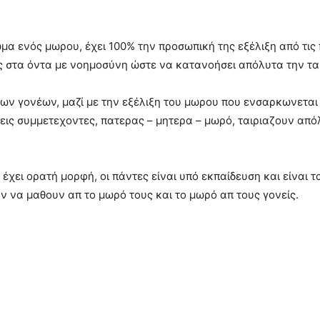
μα ενός μωρου, έχει 100% την προσωπική της εξέλιξη από τις
ης στα όντα με νοημοσύνη ώστε να κατανοήσει απόλυτα την τα
ων γονέων, μαζί με την εξέλιξη του μωρου που ενσαρκωνεται
τρεις συμμετεχοντες, πατερας – μητερα – μωρό, ταιριαζουν απ
 έχει ορατή μορφή, οι πάντες είναι υπό εκπαίδευση και είναι 
υν να μαθουν απ το μωρό τους και το μωρό απ τους γονείς.