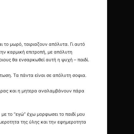
 το μωρό, ταιριαζουν απόλυτα. Γι αυτό
την καρμική επιτροπή, με απόλυτη
ποιους θα ενσαρκωθεί αυτή η ψυχή – παιδί.
τωση. Τα πάντα είναι σε απόλυτη σοφια.
τερας και η μητερα αναλαμβάνουν πάρα
 με το “εγώ” έχω μορφωσει το παιδί μου
φημεροτητα της ύλης και την εφημεροτητα