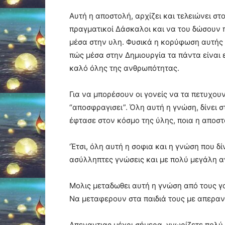
Αυτή η αποστολή, αρχίζει και τελειώνει στ
πραγματικοί Δάσκαλοι και να του δώσουν π
μέσα στην υλη. Φυσικά η κορύφωση αυτής 
πώς μέσα στην Δημιουργία τα πάντα είναι ε
καλό όλης της ανθρωπότητας.
Για να μπορέσουν οι γονείς να τα πετυχου
“αποσφραγισει”. Όλη αυτή η γνώση, δίνει σ
έφτασε στον κόσμο της ύλης, ποια η αποστο
‘Έτσι, όλη αυτή η σοφια και η γνώση που δ
ασύλληπτες γνώσεις και με πολύ μεγάλη αγ
Μολις μεταδωθει αυτή η γνώση από τους γο
Να μεταφερουν στα παιδιά τους με απεραντ
Απεναντιας μέχρι σήμερα, γνωρίζετε πολύ κ