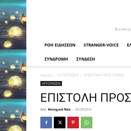
Κοινότη
ΡΟΉ ΕΙΔΉΣΕΩΝ
STRANGER-VOICE
Ε
ΣΥΝΔΡΟΜΗ
ΣΥΝΔΕΣΗ
Αρχική
ΑΥΤΟΓΝΩΣΙΑ
ΕΠΙΣΤΟΛΗ ΠΡΟΣ ΓΟΝΕΙΣ
ΑΥΤΟΓΝΩΣΙΑ
ΕΠΙΣΤΟΛΗ ΠΡΟΣ
Από
Κατοχικά Νέα
-
05/28/2016