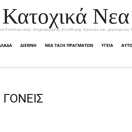
Κατοχικά Νεα
τα Εναλλακτικής πληροφόρησης,Ελεύθερης Ερευνας και χαρούμενης 
ΛΛΑΔΑ
ΔΙΕΘΝΗ
ΝΕΑ ΤΑΞΗ ΠΡΑΓΜΑΤΩΝ
ΥΓΕΙΑ
ΑΥΤ
 ΓΟΝΕΙΣ