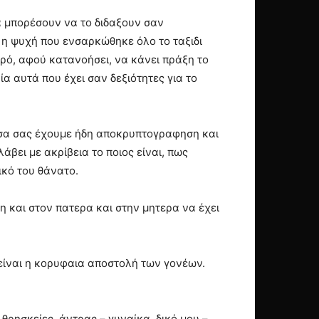
να μπορέσουν να το διδαξουν σαν
 η ψυχή που ενσαρκώθηκε όλο το ταξιδι
ρό, αφού κατανοήσει, να κάνει πράξη το
α αυτά που έχει σαν δεξιότητες για το
 οσα σας έχουμε ήδη αποκρυπτογραφηση και
άβει με ακρίβεια το ποιος είναι, πως
ικό του θάνατο.
ση και στον πατερα και στην μητερα να έχει
 είναι η κορυφαια αποστολή των γονέων.
 θρησκείες, άντρας – γυναίκα, δικό μου –