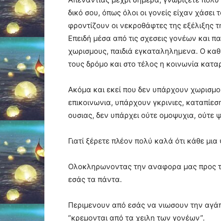
δικό σου, όπως όλοι οι γονείς είχαν χάσει 
φροντίζουν οι νεκροθάφτες της εξέλιξης 
Επειδή μέσα από τις σχεσεις γονέων και π
χωρισμους, παιδιά εγκαταληλημενα. Ο καθέ
τους δρόμο και στο τέλος η κοινωνία καταρ
Ακόμα και εκεί που δεν υπάρχουν χωρισμοι
επικοινωνια, υπάρχουν γκρινιες, καταπίεσ
ουσιας, δεν υπάρχει ούτε ομοψυχια, ούτε 
Γιατί ξέρετε πλέον πολύ καλά ότι κάθε μια
Ολοκληρωνοντας την αναφορα μας προς του
εσάς τα πάντα.
Περιμενουν από εσάς να νιωσουν την αγάπη
“κρεμονται από τα χειλη των γονέων”.