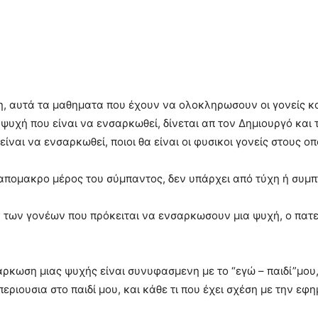
, αυτά τα μαθηματα που έχουν να ολοκληρωσουν οι γονείς και
 ψυχή που είναι να ενσαρκωθεί, δίνεται απ τον Δημιουργό και 
ίναι να ενσαρκωθεί, ποιοι θα είναι οι φυσικοι γονείς στους ο
 απομακρο μέρος του σύμπαντος, δεν υπάρχει από τύχη ή συμπ
νη των γονέων που πρόκειται να ενσαρκωσουν μια ψυχή, ο πα
άρκωση μιας ψυχής είναι συνυφασμενη με το “εγώ – παιδί”μου,
εριουσια στο παιδί μου, και κάθε τι που έχει σχέση με την ε