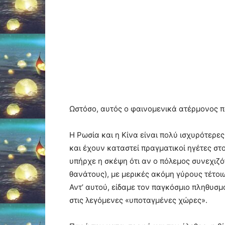
Ωστόσο, αυτός ο φαινομενικά ατέρμονος π
Η Ρωσία και η Κίνα είναι πολύ ισχυρότερε
και έχουν καταστεί πραγματικοί ηγέτες σ
υπήρχε η σκέψη ότι αν ο πόλεμος συνεχιζ
θανάτους), με μερικές ακόμη γύρους τέτοι
Αντ’ αυτού, είδαμε τον παγκόσμιο πληθυσμ
στις λεγόμενες «υποταγμένες χώρες».