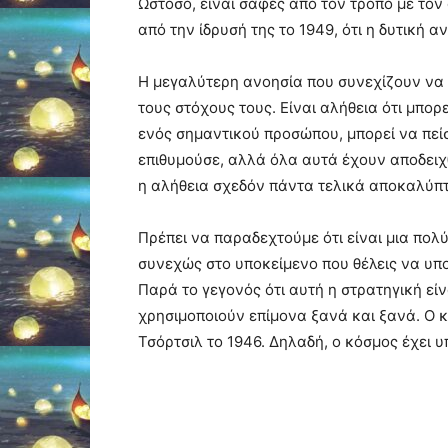
Ωστόσο, είναι σαφές από τον τρόπο με τον
από την ίδρυσή της το 1949, ότι η δυτική
Η μεγαλύτερη ανοησία που συνεχίζουν να δ
τους στόχους τους. Είναι αλήθεια ότι μπορ
ενός σημαντικού προσώπου, μπορεί να πείσ
επιθυμούσε, αλλά όλα αυτά έχουν αποδειχ
η αλήθεια σχεδόν πάντα τελικά αποκαλύπτ
Πρέπει να παραδεχτούμε ότι είναι μια πολ
συνεχώς στο υποκείμενο που θέλεις να υποτ
Παρά το γεγονός ότι αυτή η στρατηγική είν
χρησιμοποιούν επίμονα ξανά και ξανά. Ο 
Τσόρτσιλ το 1946. Δηλαδή, ο κόσμος έχει 