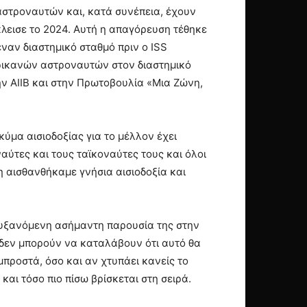
αστροναυτών και, κατά συνέπεια, έχουν
κλεισε το 2024. Αυτή η απαγόρευση τέθηκε
ναν διαστημικό σταθμό πριν ο ISS
μερικανών αστροναυτών στον διαστημικό
ην AIIB και στην Πρωτοβουλία «Μια Ζώνη,
ύμα αισιοδοξίας για το μέλλον έχει
ναύτες και τους ταϊκοναύτες τους και όλοι
ση αισθανθήκαμε γνήσια αισιοδοξία και
 αυξανόμενη ασήμαντη παρουσία της στην
 δεν μπορούν να καταλάβουν ότι αυτό θα
προστά, όσο και αν χτυπάει κανείς το
και τόσο πιο πίσω βρίσκεται στη σειρά.