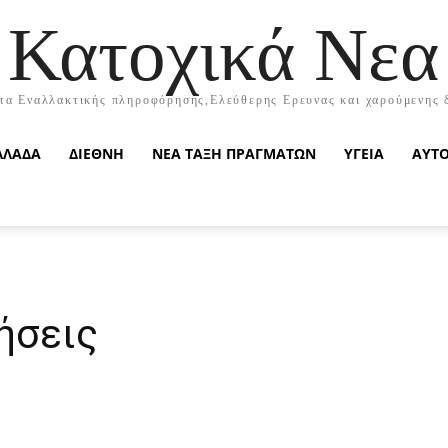
Κατοχικά Νεα
τα Εναλλακτικής πληροφόρησης,Ελεύθερης Ερευνας και χαρούμενης 
ΛΛΑΔΑ
ΔΙΕΘΝΗ
ΝΕΑ ΤΑΞΗ ΠΡΑΓΜΑΤΩΝ
ΥΓΕΙΑ
ΑΥΤ
ήσεις