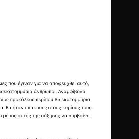
ιες που έγιναν για να αποφευχθεί αυτό,
 δισεκατομμύρια άνθρωποι. Αναμφίβολα
ποίος προκάλεσε περίπου 85 εκατομμύρια
και θα ήταν υπάκουες στους κυρίους τους.
ρο μέρος αυτής της αύξησης να συμβαίνει