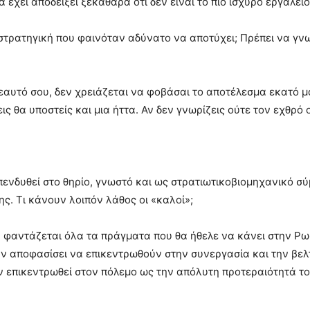
 έχει αποδείξει ξεκάθαρα ότι δεν είναι το πιο ισχυρό εργαλε
 στρατηγική που φαινόταν αδύνατο να αποτύχει; Πρέπει να γνω
ν εαυτό σου, δεν χρειάζεται να φοβάσαι το αποτέλεσμα εκατό 
εις θα υποστείς και μια ήττα. Αν δεν γνωρίζεις ούτε τον εχθρό
ενδυθεί στο θηρίο, γνωστό και ως στρατιωτικοβιομηχανικό σύμ
ς. Τι κάνουν λοιπόν λάθος οι «καλοί»;
α φαντάζεται όλα τα πράγματα που θα ήθελε να κάνει στην Ρωσ
ουν αποφασίσει να επικεντρωθούν στην συνεργασία και την βε
υν επικεντρωθεί στον πόλεμο ως την απόλυτη προτεραιότητά τ