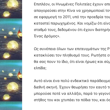
Επιπλέον, οι Ηνωμένες Πολιτείες έχουν α
απαγορεύσει στην Κίνα να χρησιμοποιεί το
σε εφαρμογή το 2011, υπό την προεδρία τ
καταστεί παρωχημένος. Και νομίζω ότι είν
σταθμό τους, δεδομένου ότι έχουν διατηρή
Ένας Δρόμος».
Ως συνέπεια όλων των επιτευγμάτων της Ρω
κατακλύσει τον πληθυσμό τους. Ρωτήστε οπο
θα σας πουν το ίδιο, ότι είναι ήρωες και 
ελπίδα;
Αυτό είναι ένα πολύ ενδεικτικό παράδειγ
διεθνή σκηνή. Έχουν θεωρήσει τον εαυτό 
μπορούσε ποτέ να αλλάξει, παρά το γεγονό
στήθος του και χτυπάει τα πόδια του, και ό