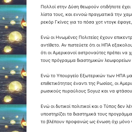
Πολλοί στην Δύση θεωρούν οτιδήποτε έχει 
λίστα τους, και εννοώ πραγματικά την χα
ρεκόρ Γκίνες για το πόσα χοτ ντογκ έφαγε
Ενώ οι Ηνωμένες Πολιτείες έχουν επικεντρ
αντίθετο. Αν πιστεύετε ότι οι ΗΠΑ εξακολ
ότι οι Αμερικανοί αστροναύτες πρέπει να χ
τους πρόγραμμα διαστημικών λεωφορείων 
Ενώ το Υπουργείο Εξωτερικών των ΗΠΑ μαζ
επιθετικότητας έναντι της Ρωσίας, οι Αμε
ρωσικούς πυραύλους Soyuz και να φτάσουν
Ενώ οι δυτικοί πολιτικοί και ο Τύπος δεν 
υποστηρίζει τα διαστημικά τους προγράμμα
το βλέπουν προφανώς ως ένωση όχι μόνο γ