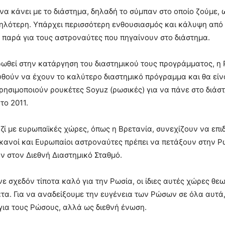
να κάνει με το διάστημα, δηλαδή το σύμπαν στο οποίο ζούμε,
μηλότερη. Υπάρχει περισσότερη ενθουσιασμός και κάλυψη από
, παρά για τους αστροναύτες που πηγαίνουν στο διάστημα.
ωθεί στην κατάργηση του διαστημικού τους προγράμματος, η 
ουθούν να έχουν το καλύτερο διαστημικό πρόγραμμα και θα είν
ρησιμοποιούν ρουκέτες Soyuz (ρωσικές) για να πάνε στο διάστη
το 2011.
ί με ευρωπαϊκές χώρες, όπως η Βρετανία, συνεχίζουν να επιδ
ρικανοί και Ευρωπαίοι αστροναύτες πρέπει να πετάξουν στην 
 στον Διεθνή Διαστημικό Σταθμό.
λένε σχεδόν τίποτα καλό για την Ρωσία, οι ίδιες αυτές χώρες θ
τα. Για να αναδείξουμε την ευγένεια των Ρώσων σε όλα αυτά, 
ια τους Ρώσους, αλλά ως διεθνή ένωση.