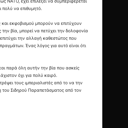
 ως ΝΑΤΟ, έχει επιλέξει να συμπεριφέρεται
ι πολύ να επιθυμητό.
ας και εκφοβισμού μπορούν να επιτύχουν
ς την βία, μπορεί να πετύχει την δολοφονία
α επιτύχει την αλλαγή καθεστώτος που
ραγμάτων. Ένας λόγος για αυτό είναι ότι
και παρά όλη αυτήν την βία που ασκείς
άχιστον όχι για πολύ καιρό.
τρέψει τους ιμπεριαλιστές από το να την
ση του Σιδηρού Παραπετάσματος από τον