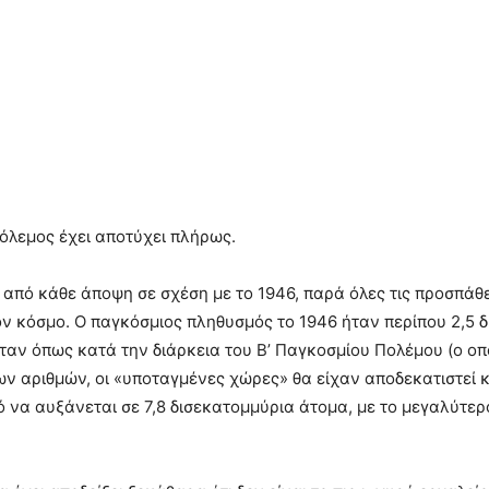
όλεμος έχει αποτύχει πλήρως.
ς από κάθε άποψη σε σχέση με το 1946, παρά όλες τις προσπάθε
τον κόσμο. Ο παγκόσμιος πληθυσμός το 1946 ήταν περίπου 2,5
όταν όπως κατά την διάρκεια του Β’ Παγκοσμίου Πολέμου (ο ο
ων αριθμών, οι «υποταγμένες χώρες» θα είχαν αποδεκατιστεί 
ό να αυξάνεται σε 7,8 δισεκατομμύρια άτομα, με το μεγαλύτε