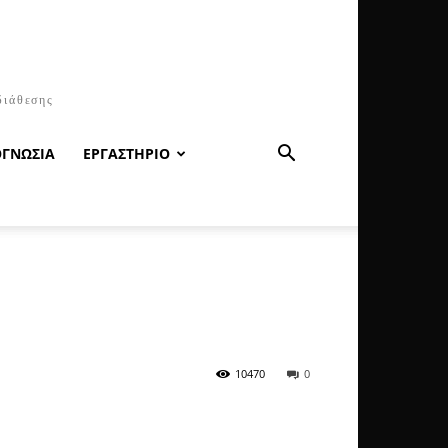
διάθεσης
ΟΓΝΩΣΙΑ
ΕΡΓΑΣΤΗΡΙΟ
10470
0