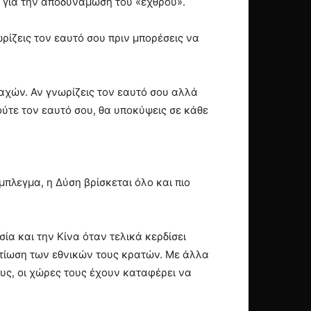
ίο για την αποδυνάμωση του «εχθρού».
ρίζεις τον εαυτό σου πριν μπορέσεις να
μαχών. Αν γνωρίζεις τον εαυτό σου αλλά
 ούτε τον εαυτό σου, θα υποκύψεις σε κάθε
πλεγμα, η Δύση βρίσκεται όλο και πιο
ία και την Κίνα όταν τελικά κερδίσει
λτίωση των εθνικών τους κρατών. Με άλλα
ους, οι χώρες τους έχουν καταφέρει να