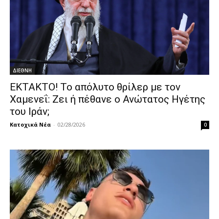
ΔΙΕΘΝΗ
ΕΚΤΑΚΤΟ! Το απόλυτο θρίλερ με τον
Χαμενεΐ: Ζει ή πέθανε ο Ανώτατος Ηγέτης
του Ιράν;
Κατοχικά Νέα
-
02/28/2026
0