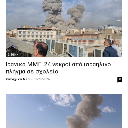
ΔΙΕΘΝΗ
Ιρανικά ΜΜΕ: 24 νεκροί από ισραηλινό
πλήγμα σε σχολείο
Κατοχικά Νέα
-
02/28/2026
0