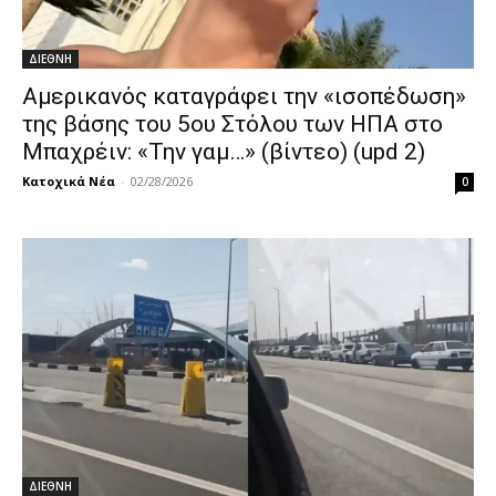
ΔΙΕΘΝΗ
Αμερικανός καταγράφει την «ισοπέδωση»
της βάσης του 5ου Στόλου των ΗΠΑ στο
Μπαχρέιν: «Την γαμ…» (βίντεο) (upd 2)
Κατοχικά Νέα
-
02/28/2026
0
ΔΙΕΘΝΗ