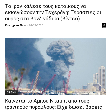
Το Ιράν κάλεσε τους κατοίκους να
εκκενώσουν την Τεχεράνη: Τεράστιες οι
ουρές στα βενζινάδικα (βίντεο)
Κατοχικά Νέα
-
02/28/2026
0
ΔΙΕΘΝΗ
Καίγεται το Άμπου Ντάμπι από τους
ιρανικούς πυραύλους: Είχε δώσει βάσεις