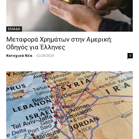
ΕΛΛΑΔΑ
Μεταφορά Χρημάτων στην Αμερική:
Οδηγός για Έλληνες
Κατοχικά Νέα
-
02/28/2026
0