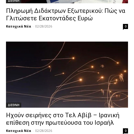
ΔΙΕΘΝΗ
Πληρωμή Διδάκτρων Εξωτερικού: Πώς να
Γλιτώσετε Εκατοντάδες Ευρώ
Κατοχικά Νέα
-
02/28/2026
0
ΔΙΕΘΝΗ
Ηχούν σειρήνες στο Τελ Αβίβ – Ιρανική
επίθεση στην πρωτεύουσα του Ισραήλ
Κατοχικά Νέα
-
02/28/2026
0