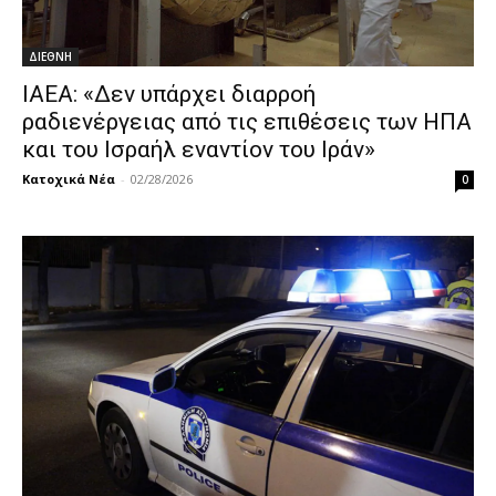
ΔΙΕΘΝΗ
IAEA: «Δεν υπάρχει διαρροή
ραδιενέργειας από τις επιθέσεις των ΗΠΑ
και του Ισραήλ εναντίον του Ιράν»
Κατοχικά Νέα
-
02/28/2026
0