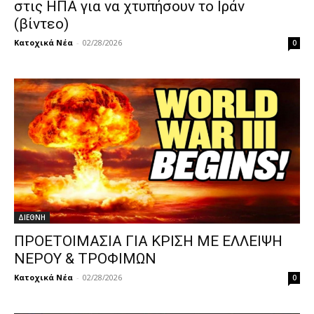
στις ΗΠΑ για να χτυπήσουν το Ιράν
(βίντεο)
Κατοχικά Νέα
-
02/28/2026
0
ΔΙΕΘΝΗ
ΠΡΟΕΤΟΙΜΑΣΙΑ ΓΙΑ ΚΡΙΣΗ ΜΕ ΕΛΛΕΙΨΗ
ΝΕΡΟΥ & ΤΡΟΦΙΜΩΝ
Κατοχικά Νέα
-
02/28/2026
0