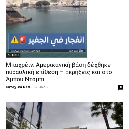
ΔΙΕΘΝΗ
Μπαχρέιν: Αμερικανική βάση δέχθηκε
πυραυλική επίθεση – Εκρήξεις και στο
Άμπου Ντάμπι
Κατοχικά Νέα
-
02/28/2026
0