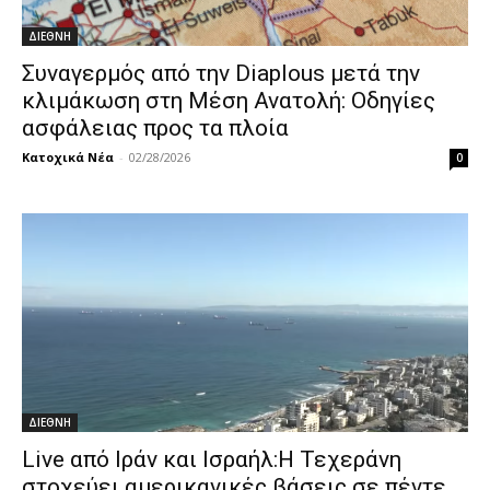
ΔΙΕΘΝΗ
Συναγερμός από την Diaplous μετά την
κλιμάκωση στη Μέση Ανατολή: Οδηγίες
ασφάλειας προς τα πλοία
Κατοχικά Νέα
-
02/28/2026
0
ΔΙΕΘΝΗ
Live από Ιράν και Ισραήλ:Η Τεχεράνη
στοχεύει αμερικανικές βάσεις σε πέντε