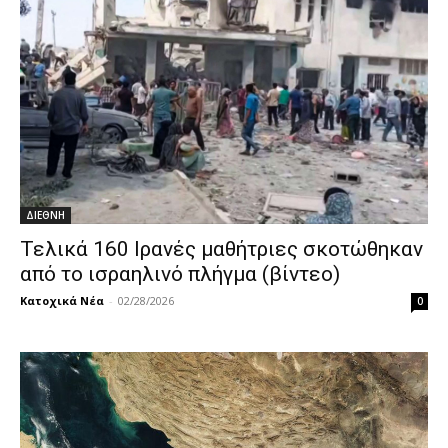
ΔΙΕΘΝΗ
Τελικά 160 Iρανές μαθήτριες σκοτώθηκαν
από το ισραηλινό πλήγμα (βίντεο)
Κατοχικά Νέα
-
02/28/2026
0