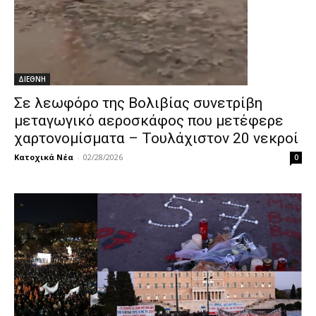
ΔΙΕΘΝΗ
Σε λεωφόρο της Βολιβίας συνετρίβη
μεταγωγικό αεροσκάφος που μετέφερε
χαρτονομίσματα – Τουλάχιστον 20 νεκροί
Κατοχικά Νέα
-
02/28/2026
0