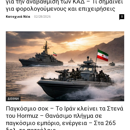
για την αναβάθμιση των ΚΑΔ – Τι σημαίνει
για φορολογούμενους και επιχειρήσεις
Κατοχικά Νέα
-
02/28/2026
0
ΔΙΕΘΝΗ
Παγκόσμιο σοκ – Το Ιράν κλείνει τα Στενά
του Hormuz – Θανάσιμο πλήγμα σε
παγκόσμιο εμπόριο, ενέργεια – Στα 265