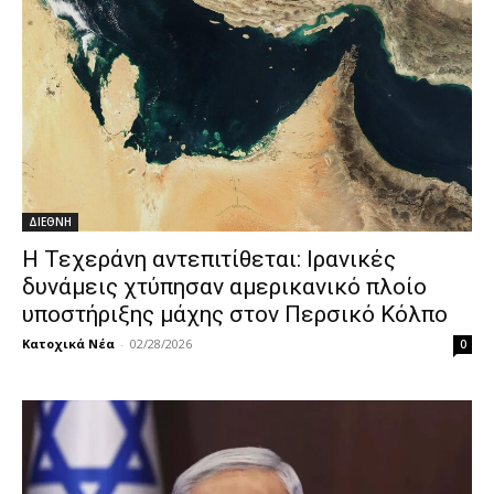
ΔΙΕΘΝΗ
Η Τεχεράνη αντεπιτίθεται: Ιρανικές
δυνάμεις χτύπησαν αμερικανικό πλοίο
υποστήριξης μάχης στον Περσικό Κόλπο
Κατοχικά Νέα
-
02/28/2026
0