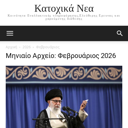
Κατοχικά Νεα
Κοινότητα Εναλλακτικής πληροφόρησης,Ελεύθερης Ερευνας και
χαρούμενης διάθεσης
Αρχική
2026
Φεβρουάριος
Μηνιαίο Αρχείο: Φεβρουάριος 2026