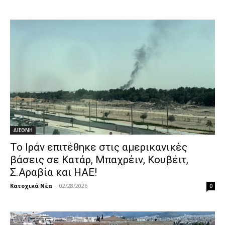
ΔΙΕΘΝΗ
Το Ιράν επιτέθηκε στις αμερικανικές
βάσεις σε Κατάρ, Μπαχρέιν, Κουβέιτ,
Σ.Αραβία και ΗΑΕ!
Κατοχικά Νέα
-
02/28/2026
0