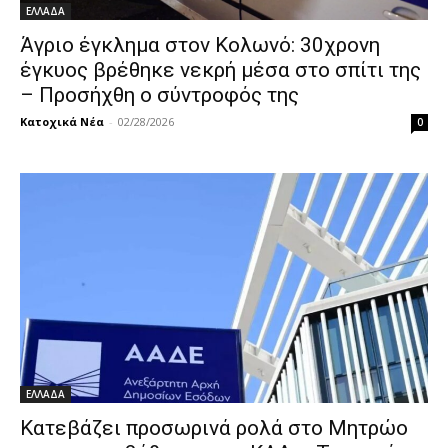
ΕΛΛΑΔΑ
Άγριο έγκλημα στον Κολωνό: 30χρονη
έγκυος βρέθηκε νεκρή μέσα στο σπίτι της
– Προσήχθη ο σύντροφός της
Κατοχικά Νέα
-
02/28/2026
0
ΕΛΛΑΔΑ
Κατεβάζει προσωρινά ρολά στο Μητρώο