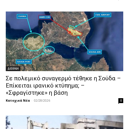
ΔΙΕΘΝΗ
Σε πολεμικό συναγερμό τέθηκε η Σούδα –
Επίκειται ιρανικό κτύπημα; –
«Σφραγίστηκε» η βάση
Κατοχικά Νέα
-
02/28/2026
0